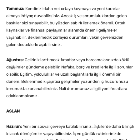
Temmuz:
Kendinizi daha net ortaya koymaya ve yeni kararlar
almaya ihtiyaç duyabilirsiniz. Ancak iş ve sorumluluklardan gelen
baskılar sizi sınayabilir, bu yüzden sabırlı ilerlemek önemli. Ortak
kaynaklar ve finansal paylaşımlar alanında önemli gelişmeler
yaşanabilir. Beklenmedik zorlayıcı durumları, yakın çevrenizden
gelen desteklerle aşabilirsiniz.
Ağustos:
Gelirinizi arttıracak fırsatlar veya harcamalarınızda köklü
değişimler gündeme gelebilir. Nafaka, borç ve kredilerle ilgili sorunlar
olabilir. Eğitim, yolculuklar ve uzak bağlantılarla ilgili önemli bir
dönem. Beklenmedik şaşırtıcı gelişmeler yüzünden iç huzurunuzu
korumakta zorlanabilirsiniz. Mali durumunuzla ilgili yeni fırsatlara
odaklanmalısınız.
ASLAN
Haziran:
Yeni bir sosyal çevreye katılabilirsiniz. İlişkilerde daha bilinçli
kılacak dönüşümler yaşayabilirsiniz. İş ve günlük rutinlerinizde