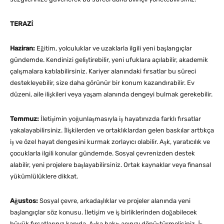
TERAZİ
Haziran:
Eğitim, yolculuklar ve uzaklarla ilgili yeni başlangıçlar
gündemde. Kendinizi geliştirebilir, yeni ufuklara açılabilir, akademik
çalışmalara katılabilirsiniz. Kariyer alanındaki fırsatlar bu süreci
destekleyebilir, size daha görünür bir konum kazandırabilir. Ev
düzeni, aile ilişkileri veya yaşam alanında dengeyi bulmak gerekebilir.
Temmuz:
İletişimin yoğunlaşmasıyla iş hayatınızda farklı fırsatlar
yakalayabilirsiniz. İlişkilerden ve ortaklıklardan gelen baskılar arttıkça
iş ve özel hayat dengesini kurmak zorlayıcı olabilir. Aşk, yaratıcılık ve
çocuklarla ilgili konular gündemde. Sosyal çevrenizden destek
alabilir, yeni projelere başlayabilirsiniz. Ortak kaynaklar veya finansal
yükümlülüklere dikkat.
Ağustos:
Sosyal çevre, arkadaşlıklar ve projeler alanında yeni
başlangıçlar söz konusu. İletişim ve iş birliklerinden doğabilecek
büyük fırsatlarınız kapıda. Aşka bakış açınızı dönüştürmelisiniz. İş,