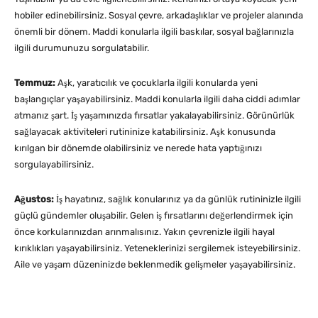
hobiler edinebilirsiniz. Sosyal çevre, arkadaşlıklar ve projeler alanında
önemli bir dönem. Maddi konularla ilgili baskılar, sosyal bağlarınızla
ilgili durumunuzu sorgulatabilir.
Temmuz:
Aşk, yaratıcılık ve çocuklarla ilgili konularda yeni
başlangıçlar yaşayabilirsiniz. Maddi konularla ilgili daha ciddi adımlar
atmanız şart. İş yaşamınızda fırsatlar yakalayabilirsiniz. Görünürlük
sağlayacak aktiviteleri rutininize katabilirsiniz. Aşk konusunda
kırılgan bir dönemde olabilirsiniz ve nerede hata yaptığınızı
sorgulayabilirsiniz.
Ağustos:
İş hayatınız, sağlık konularınız ya da günlük rutininizle ilgili
güçlü gündemler oluşabilir. Gelen iş fırsatlarını değerlendirmek için
önce korkularınızdan arınmalısınız. Yakın çevrenizle ilgili hayal
kırıklıkları yaşayabilirsiniz. Yeteneklerinizi sergilemek isteyebilirsiniz.
Aile ve yaşam düzeninizde beklenmedik gelişmeler yaşayabilirsiniz.