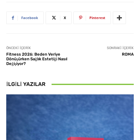
Facebook
X
Pinterest
ÖNCEKI İÇERIK
SONRAKI İÇERIK
Fitness 2026: Beden Veriye
ROMA
Dönüşürken Sağlık Estetiği Nasıl
Değişiyor?
İLGILI YAZILAR