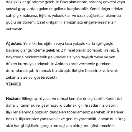
değişiklikler gündeme gelebilir. Bazı planlarınız, arkadaş çevresi veya
sosyal gruplardan gelen engellerle karşılaşabilir. Kendi değerlerinize
sahip çıkmalısınız. Eğitim, yolculuklar ve uzak bağlantılar alanında
güçlü bir dönem. İçsel kırılganlıklarınızın sizi engellemesine izin
vermeyin.
Ağustos:
Yeni fikirler, eğitim veya kısa yolculuklarla ilgili güçlü
başlangıçlar gündeme gelebilir. Zihinsel olarak zorlanabilirsiniz. İş
hayatında beklenmedik gelişmeler sizi yön değiştirmeye ve yeni
düzen kurmaya zorlayabilir. Aniden karar vermeniz gereken
durumlar oluşabilir; ancak bu süreçte iletişim beceriniz ve kıvrak
zekânız size yol gösterecektir.
YENGEÇ
Haziran:
Bilinçdışı, rüyalar ve ruhsal konular öne çıkabilir. Kendinizi
daha iyi tanımak ve içsel huzuru bulmak için fırsatlarınız olabilir.
İlişkiler alanında bozulan dengeleri toparlamanız gerekebilir. Kariyer
baskısı ilişkilerinize yansıyabilir ve gerilim yaratabilir; ancak bu süreç
size hangi ilişkilerin gerçekten sağlam olduğunu gösterecektir.