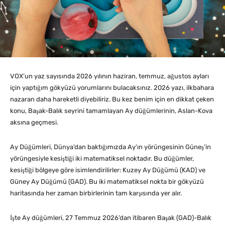
VOX’un yaz sayısında 2026 yılının haziran, temmuz, ağustos ayları
için yaptığım gökyüzü yorumlarını bulacaksınız. 2026 yazı, ilkbahara
nazaran daha hareketli diyebiliriz. Bu kez benim için en dikkat çeken
konu, Başak-Balık seyrini tamamlayan Ay düğümlerinin, Aslan-Kova
aksına geçmesi.
Ay Düğümleri, Dünya’dan baktığımızda Ay’ın yörüngesinin Güneş’in
yörüngesiyle kesiştiği iki matematiksel noktadır. Bu düğümler,
kesiştiği bölgeye göre isimlendirilirler: Kuzey Ay Düğümü (KAD) ve
Güney Ay Düğümü (GAD). Bu iki matematiksel nokta bir gökyüzü
haritasında her zaman birbirlerinin tam karşısında yer alır.
İşte Ay düğümleri, 27 Temmuz 2026’dan itibaren Başak (GAD)-Balık