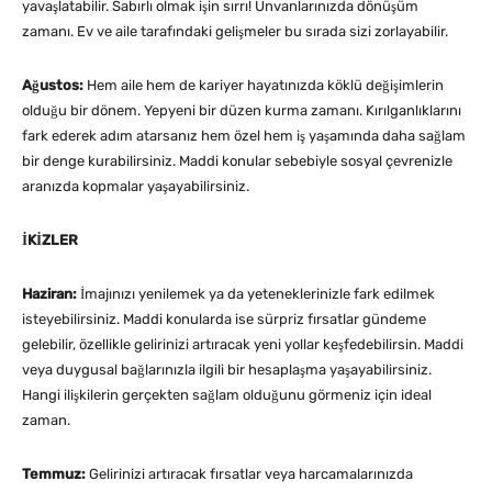
yavaşlatabilir. Sabırlı olmak işin sırrı! Unvanlarınızda dönüşüm
zamanı. Ev ve aile tarafındaki gelişmeler bu sırada sizi zorlayabilir.
Ağustos:
Hem aile hem de kariyer hayatınızda köklü değişimlerin
olduğu bir dönem. Yepyeni bir düzen kurma zamanı. Kırılganlıklarını
fark ederek adım atarsanız hem özel hem iş yaşamında daha sağlam
bir denge kurabilirsiniz. Maddi konular sebebiyle sosyal çevrenizle
aranızda kopmalar yaşayabilirsiniz.
İKİZLER
Haziran:
İmajınızı yenilemek ya da yeteneklerinizle fark edilmek
isteyebilirsiniz. Maddi konularda ise sürpriz fırsatlar gündeme
gelebilir, özellikle gelirinizi artıracak yeni yollar keşfedebilirsin. Maddi
veya duygusal bağlarınızla ilgili bir hesaplaşma yaşayabilirsiniz.
Hangi ilişkilerin gerçekten sağlam olduğunu görmeniz için ideal
zaman.
Temmuz:
Gelirinizi artıracak fırsatlar veya harcamalarınızda