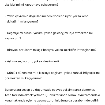
eksiklerimi mi kapatmaya çalışıyorum?
– Yakın çevremin doğruları mı beni yönlendiriyor, yoksa kendi
hakikatimi mi arıyorum?
– Geçmişe mi tutunuyorum, yoksa geleceğimi inşa etmekten mi
kaçıyorum?
– Bireysel arzularım mı ağır basıyor, yoksa kolektifin ihtiyaçları mı?
– Aşkı mı seçiyorum, yoksa idealimi mi?
– Günlük düzenime mi sıkı sıkıya bağlıyım, yoksa ruhsal ihtiyaçlarımı
görmekten mi kaçıyorum?
Bu sorulara cevap bulduğunuzda epeyce yol almışsınız demektir.
Ama farkında olmak yetmez. Çünkü farkında olmak, aynı zamanda o
konu hakkında eyleme geçme zorunluluğunu da beraberinde getirir.