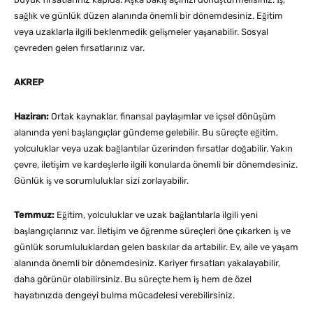
sağlık ve günlük düzen alanında önemli bir dönemdesiniz. Eğitim
veya uzaklarla ilgili beklenmedik gelişmeler yaşanabilir. Sosyal
çevreden gelen fırsatlarınız var.
AKREP
Haziran:
Ortak kaynaklar, finansal paylaşımlar ve içsel dönüşüm
alanında yeni başlangıçlar gündeme gelebilir. Bu süreçte eğitim,
yolculuklar veya uzak bağlantılar üzerinden fırsatlar doğabilir. Yakın
çevre, iletişim ve kardeşlerle ilgili konularda önemli bir dönemdesiniz.
Günlük iş ve sorumluluklar sizi zorlayabilir.
Temmuz:
Eğitim, yolculuklar ve uzak bağlantılarla ilgili yeni
başlangıçlarınız var. İletişim ve öğrenme süreçleri öne çıkarken iş ve
günlük sorumluluklardan gelen baskılar da artabilir. Ev, aile ve yaşam
alanında önemli bir dönemdesiniz. Kariyer fırsatları yakalayabilir,
daha görünür olabilirsiniz. Bu süreçte hem iş hem de özel
hayatınızda dengeyi bulma mücadelesi verebilirsiniz.