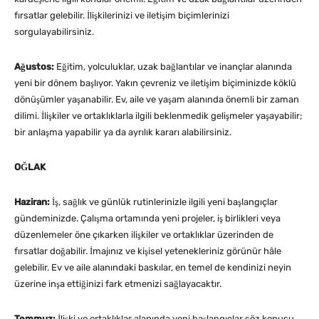
fırsatlar gelebilir. İlişkilerinizi ve iletişim biçimlerinizi
sorgulayabilirsiniz.
Ağustos:
Eğitim, yolculuklar, uzak bağlantılar ve inançlar alanında
yeni bir dönem başlıyor. Yakın çevreniz ve iletişim biçiminizde köklü
dönüşümler yaşanabilir. Ev, aile ve yaşam alanında önemli bir zaman
dilimi. İlişkiler ve ortaklıklarla ilgili beklenmedik gelişmeler yaşayabilir;
bir anlaşma yapabilir ya da ayrılık kararı alabilirsiniz.
OĞLAK
Haziran:
İş, sağlık ve günlük rutinlerinizle ilgili yeni başlangıçlar
gündeminizde. Çalışma ortamında yeni projeler, iş birlikleri veya
düzenlemeler öne çıkarken ilişkiler ve ortaklıklar üzerinden de
fırsatlar doğabilir. İmajınız ve kişisel yetenekleriniz görünür hâle
gelebilir. Ev ve aile alanındaki baskılar, en temel de kendinizi neyin
üzerine inşa ettiğinizi fark etmenizi sağlayacaktır.
Temmuz:
İlişki ve ortaklıklar alanında yeni başlangıçlar söz konusu.