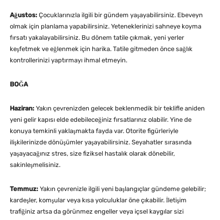
Ağustos:
Çocuklarınızla ilgili bir gündem yaşayabilirsiniz. Ebeveyn
olmak için planlama yapabilirsiniz. Yeteneklerinizi sahneye koyma
fırsatı yakalayabilirsiniz. Bu dönem tatile çıkmak, yeni yerler
keşfetmek ve eğlenmek için harika. Tatile gitmeden önce sağlık
kontrollerinizi yaptırmayı ihmal etmeyin.
BOĞA
Haziran:
Yakın çevrenizden gelecek beklenmedik bir teklifle aniden
yeni gelir kapısı elde edebileceğiniz fırsatlarınız olabilir. Yine de
konuya temkinli yaklaşmakta fayda var. Otorite figürleriyle
ilişkilerinizde dönüşümler yaşayabilirsiniz. Seyahatler sırasında
yaşayacağınız stres, size fiziksel hastalık olarak dönebilir,
sakinleşmelisiniz.
Temmuz:
Yakın çevrenizle ilgili yeni başlangıçlar gündeme gelebilir;
kardeşler, komşular veya kısa yolculuklar öne çıkabilir. İletişim
trafiğiniz artsa da görünmez engeller veya içsel kaygılar sizi