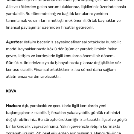
Aile ve köklerden gelen sorumluluklarınız, ilişkileriniz üzerinde baskı
yaratabilir. Bu dönemde bağ ve bağlılık konularını yeniden
tanımlamak ve sınırlarını netleştirmek önemli. Ortak kaynaklar ve
finansal paylaşımlar üzerinden fırsatlar getirebilir.
Ağustos:
İletişim beceriniz sayesindefinansal ortaklıklar kurabilir,
maddi kaynaklarınızda köklü dönüşümler yaratabilirsiniz. Yakın
çevre, iletişim ve kardeşlerle ilgili konularda önemli bir dönem.
Günlük rutinlerinizde ya da iş hayatınızda plansız değişiklikler söz
konusu olabilir. Finansal ortaklıklarınız, bu süreci daha sağlam
atlatmanıza yardımcı olacaktır.
KOVA
Haziran:
Aşk, yaratıcılık ve çocuklarla ilgili konularda yeni
başlangıçlarınız olabilir. İş fırsatları yakalayabilir, günlük rutininizi
değiştirebilirsiniz. Bu süreçte üretkenliğiniz artacaktır. İçsel ve güçlü
bir farkındalık yaşayabilirsiniz. Yakın çevrenizle iletişim kurmakta
zorlanabilirsiniz. Zihinsel yüklerden arınmalısınız. Hangi düşünce