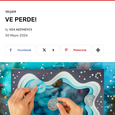
YAŞAM
VE PERDE!
By
VOX AESTHETICS
30 Mayıs 2026
Facebook
X
Pinterest