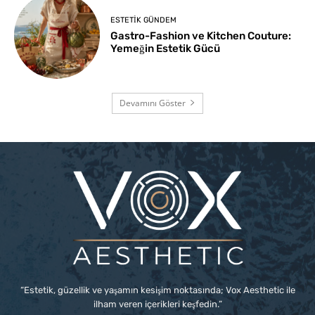
ESTETIK GÜNDEM
Gastro-Fashion ve Kitchen Couture:
Yemeğin Estetik Gücü
Devamını Göster
“Estetik, güzellik ve yaşamın kesişim noktasında; Vox Aesthetic ile
ilham veren içerikleri keşfedin.”