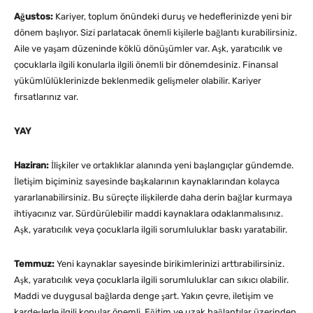
Ağustos:
Kariyer, toplum önündeki duruş ve hedeflerinizde yeni bir
dönem başlıyor. Sizi parlatacak önemli kişilerle bağlantı kurabilirsiniz.
Aile ve yaşam düzeninde köklü dönüşümler var. Aşk, yaratıcılık ve
çocuklarla ilgili konularla ilgili önemli bir dönemdesiniz. Finansal
yükümlülüklerinizde beklenmedik gelişmeler olabilir. Kariyer
fırsatlarınız var.
YAY
Haziran:
İlişkiler ve ortaklıklar alanında yeni başlangıçlar gündemde.
İletişim biçiminiz sayesinde başkalarının kaynaklarından kolayca
yararlanabilirsiniz. Bu süreçte ilişkilerde daha derin bağlar kurmaya
ihtiyacınız var. Sürdürülebilir maddi kaynaklara odaklanmalısınız.
Aşk, yaratıcılık veya çocuklarla ilgili sorumluluklar baskı yaratabilir.
Temmuz:
Yeni kaynaklar sayesinde birikimlerinizi arttırabilirsiniz.
Aşk, yaratıcılık veya çocuklarla ilgili sorumluluklar can sıkıcı olabilir.
Maddi ve duygusal bağlarda denge şart. Yakın çevre, iletişim ve
kardeşlerle ilgili konular önemli. Eğitim ve uzak bağlantılar üzerinden