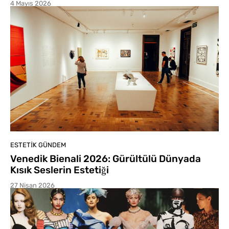
4 Mayıs 2026
ESTETIK GÜNDEM
Venedik Bienali 2026: Gürültülü Dünyada
Kısık Seslerin Estetiği
27 Nisan 2026