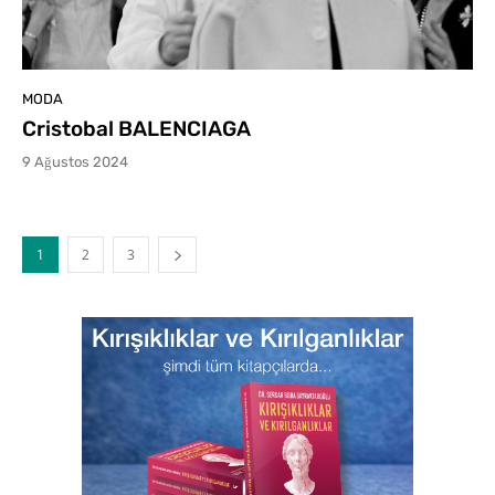
MODA
Cristobal BALENCIAGA
9 Ağustos 2024
1
2
3