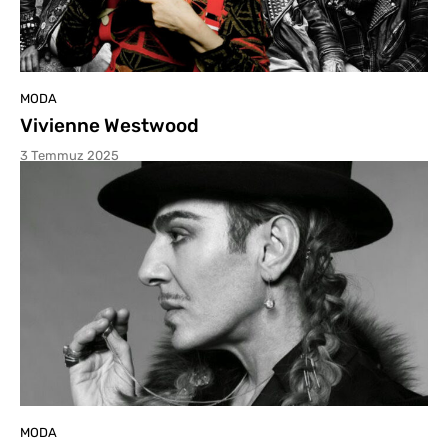
MODA
Vivienne Westwood
3 Temmuz 2025
MODA