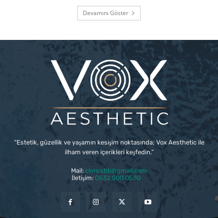
Devamını Göster
“Estetik, güzellik ve yaşamın kesişim noktasında; Vox Aesthetic ile
ilham veren içerikleri keşfedin.”
Mail:
clinicsbb@gmail.com
İletişim:
0532 500 0580