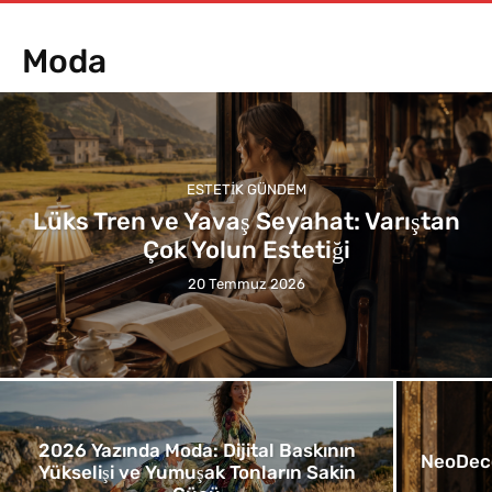
Moda
ESTETIK GÜNDEM
Lüks Tren ve Yavaş Seyahat: Varıştan
Çok Yolun Estetiği
20 Temmuz 2026
2026 Yazında Moda: Dijital Baskının
NeoDeco
Yükselişi ve Yumuşak Tonların Sakin