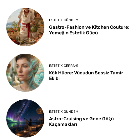
ESTETIK GÜNDEM
Gastro-Fashion ve Kitchen Couture:
Yemeğin Estetik Gücü
ESTETIK CERRAHI
Kök Hücre: Vücudun Sessiz Tamir
Ekibi
ESTETIK GÜNDEM
Astro-Cruising ve Gece Göğü
Kaçamakları