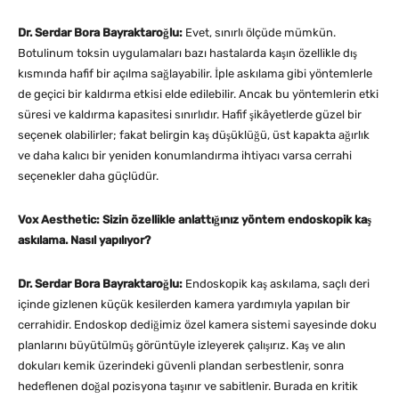
Dr. Serdar Bora Bayraktaroğlu:
Evet, sınırlı ölçüde mümkün.
Botulinum toksin uygulamaları bazı hastalarda kaşın özellikle dış
kısmında hafif bir açılma sağlayabilir. İple askılama gibi yöntemlerle
de geçici bir kaldırma etkisi elde edilebilir. Ancak bu yöntemlerin etki
süresi ve kaldırma kapasitesi sınırlıdır. Hafif şikâyetlerde güzel bir
seçenek olabilirler; fakat belirgin kaş düşüklüğü, üst kapakta ağırlık
ve daha kalıcı bir yeniden konumlandırma ihtiyacı varsa cerrahi
seçenekler daha güçlüdür.
Vox Aesthetic: Sizin özellikle anlattığınız yöntem endoskopik kaş
askılama. Nasıl yapılıyor?
Dr. Serdar Bora Bayraktaroğlu:
Endoskopik kaş askılama, saçlı deri
içinde gizlenen küçük kesilerden kamera yardımıyla yapılan bir
cerrahidir. Endoskop dediğimiz özel kamera sistemi sayesinde doku
planlarını büyütülmüş görüntüyle izleyerek çalışırız. Kaş ve alın
dokuları kemik üzerindeki güvenli plandan serbestlenir, sonra
hedeflenen doğal pozisyona taşınır ve sabitlenir. Burada en kritik