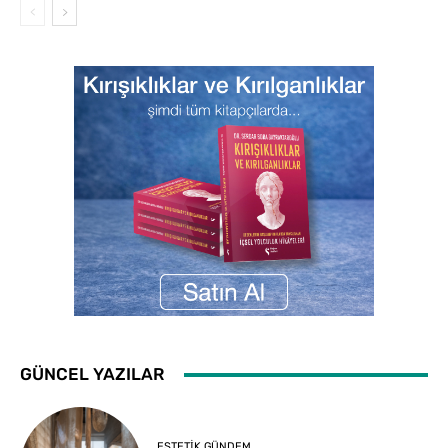
GÜNCEL YAZILAR
ESTETIK GÜNDEM