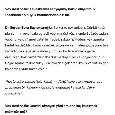
Vox Aesthetic: Kaş askılama ile “şaşırmış bakış” oluşur mu?
İnsanların en büyük korkularından biri bu.
Dr. Serdar Bora Bayraktaroğlu:
Bu korku çok anlaşılır. Çünkü kötü
planlanmış veya fazla agresif yapılmış üst yüz işlemleri yüzde şaşkın,
yabancı ya da “ameliyatlı” bir ifade bırakabilir. Modern yaklaşımda
hedef bu değildir. Kadın ve erkek yüzünde kaşın ideal pozisyonu bile
farklıdır; bazı yüzlerde daha yumuşak bir lateral kavis güzel
dururken, bazı yüzlerde daha düz ve düşük bir kaş doğal görünür.
Doğal sonuç, milimetrik yükseltmeden çok oran, kavis ve yüzün geri
kalanıyla uyum meselesidir.
“Hasta çoğu zaman “göz kapağım düştü” diye gelir; muayenede
problemin bir kısmının kaş pozisyonundan kaynaklandığını
görebiliriz.”
Vox Aesthetic: Cerrahi olmayan yöntemlerle kaş kaldırmak
mümkün mü?