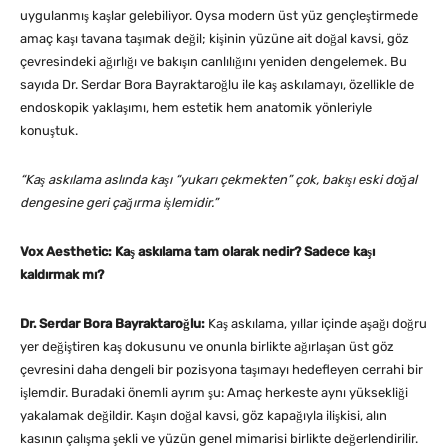
uygulanmış kaşlar gelebiliyor. Oysa modern üst yüz gençleştirmede
amaç kaşı tavana taşımak değil; kişinin yüzüne ait doğal kavsi, göz
çevresindeki ağırlığı ve bakışın canlılığını yeniden dengelemek. Bu
sayıda Dr. Serdar Bora Bayraktaroğlu ile kaş askılamayı, özellikle de
endoskopik yaklaşımı, hem estetik hem anatomik yönleriyle
konuştuk.
“Kaş askılama aslında kaşı “yukarı çekmekten” çok, bakışı eski doğal
dengesine geri çağırma işlemidir.”
Vox Aesthetic: Kaş askılama tam olarak nedir? Sadece kaşı
kaldırmak mı?
Dr. Serdar Bora Bayraktaroğlu:
Kaş askılama, yıllar içinde aşağı doğru
yer değiştiren kaş dokusunu ve onunla birlikte ağırlaşan üst göz
çevresini daha dengeli bir pozisyona taşımayı hedefleyen cerrahi bir
işlemdir. Buradaki önemli ayrım şu: Amaç herkeste aynı yüksekliği
yakalamak değildir. Kaşın doğal kavsi, göz kapağıyla ilişkisi, alın
kasının çalışma şekli ve yüzün genel mimarisi birlikte değerlendirilir.