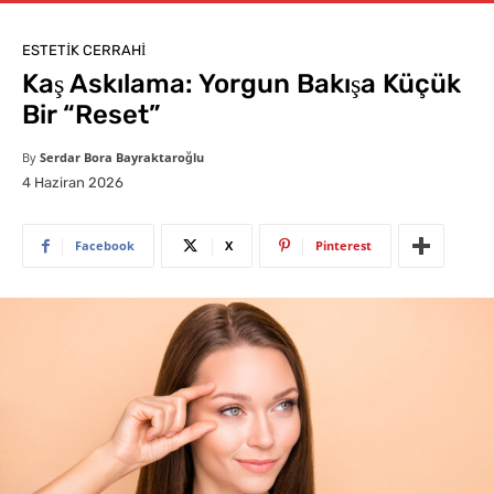
ESTETIK CERRAHI
Kaş Askılama: Yorgun Bakışa Küçük
Bir “Reset”
By
Serdar Bora Bayraktaroğlu
4 Haziran 2026
Facebook
X
Pinterest