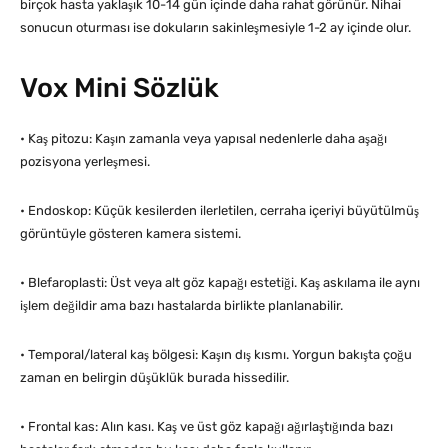
birçok hasta yaklaşık 10-14 gün içinde daha rahat görünür. Nihai
sonucun oturması ise dokuların sakinleşmesiyle 1-2 ay içinde olur.
Vox Mini Sözlük
• Kaş pitozu: Kaşın zamanla veya yapısal nedenlerle daha aşağı
pozisyona yerleşmesi.
• Endoskop: Küçük kesilerden ilerletilen, cerraha içeriyi büyütülmüş
görüntüyle gösteren kamera sistemi.
• Blefaroplasti: Üst veya alt göz kapağı estetiği. Kaş askılama ile aynı
işlem değildir ama bazı hastalarda birlikte planlanabilir.
• Temporal/lateral kaş bölgesi: Kaşın dış kısmı. Yorgun bakışta çoğu
zaman en belirgin düşüklük burada hissedilir.
• Frontal kas: Alın kası. Kaş ve üst göz kapağı ağırlaştığında bazı