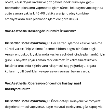
nokta, kaşın doğal kavsini ve göz çevresindeki yumuşak geçişi
bozmadan planlama yapmaktır. İşlem süresi tek başına yapıldığında
çoğu zaman yaklaşık 45-90 dakika aralığındadır; kombine
ameliyatlarda süre planlanan işlemlere göre değişir.
Vox Aesthetic: Kesiler görünür mü? İz kalır mı?
Dr. Serdar Bora Bayraktaroğlu:
Her cerrahi işlemde kesi ve iyileşme
süreci vardır; “hiç iz olmaz” demek tıbben doğru bir ifade değil.
Ancak endoskopik yaklaşımda kesiler saçlı deri içinde planlandığı için
günlük hayatta çoğu zaman fark edilmez. İz kalitesini etkileyen
faktörler arasında kişinin yara iyileşmesi, saç yoğunluğu, sigara
kullanımı, cilt özellikleri ve operasyon sonrası bakım vardır.
Vox Aesthetic: Operasyon öncesinde hastayı nasıl
hazırlıyorsunuz?
Dr. Serdar Bora Bayraktaroğlu:
Önce detaylı muayene ve fotoğraf
değerlendirmesi yapıyoruz. Kaşın mevcut pozisyonu, göz kapağıyla