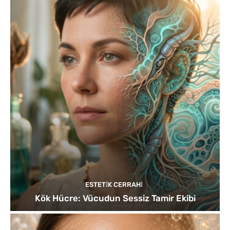
ESTETIK CERRAHI
Kök Hücre: Vücudun Sessiz Tamir Ekibi