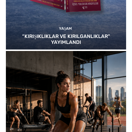
YAŞAM
“KIRIŞIKLIKLAR VE KIRILGANLIKLAR”
YAYIMLANDI