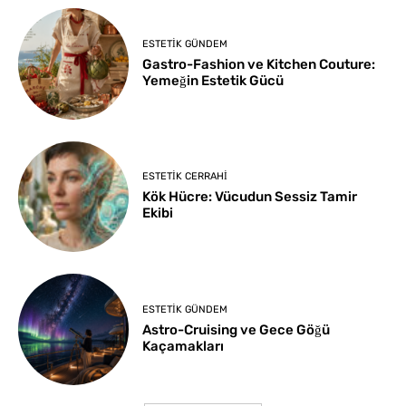
ESTETIK GÜNDEM
Gastro-Fashion ve Kitchen Couture:
Yemeğin Estetik Gücü
ESTETIK CERRAHI
Kök Hücre: Vücudun Sessiz Tamir
Ekibi
ESTETIK GÜNDEM
Astro-Cruising ve Gece Göğü
Kaçamakları