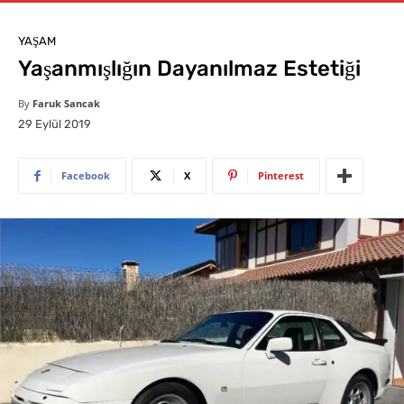
YAŞAM
Yaşanmışlığın Dayanılmaz Estetiği
By
Faruk Sancak
29 Eylül 2019
Facebook
X
Pinterest