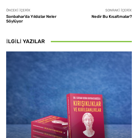
ÖNCEKI İÇERIK
SONRAKI İÇERIK
Sonbahar’da Yıldızlar Neler
Nedir Bu Kısaltmalar?
Söylüyor
İLGILI YAZILAR