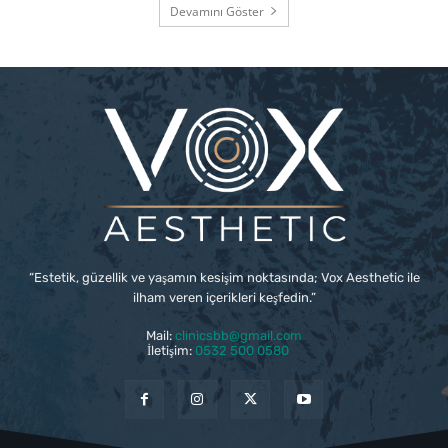
Devamını Göster
“Estetik, güzellik ve yaşamın kesişim noktasında; Vox Aesthetic ile
ilham veren içerikleri keşfedin.”
Mail:
clinicsbb@gmail.com
İletişim:
0532 500 0580