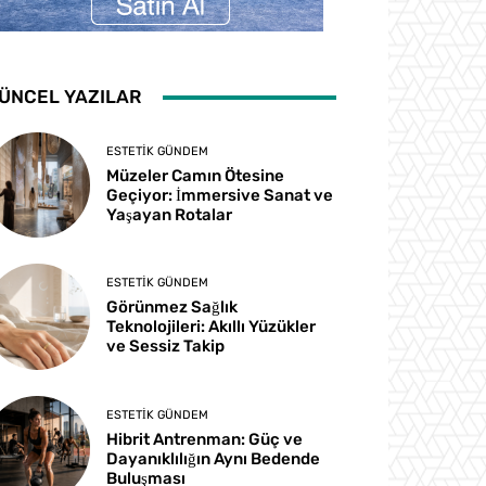
ÜNCEL YAZILAR
ESTETIK GÜNDEM
Müzeler Camın Ötesine
Geçiyor: İmmersive Sanat ve
Yaşayan Rotalar
ESTETIK GÜNDEM
Görünmez Sağlık
Teknolojileri: Akıllı Yüzükler
ve Sessiz Takip
ESTETIK GÜNDEM
Hibrit Antrenman: Güç ve
Dayanıklılığın Aynı Bedende
Buluşması