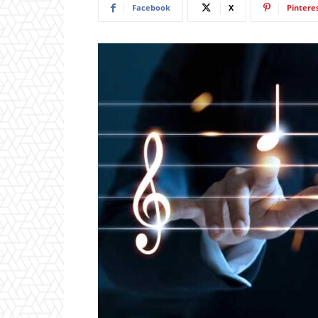
Facebook
X
Pintere