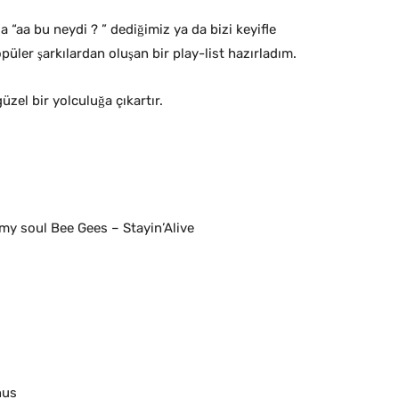
a “aa bu neydi ? ” dediğimiz ya da bizi keyifle
üler şarkılardan oluşan bir play-list hazırladım.
üzel bir yolculuğa çıkartır.
my soul Bee Gees – Stayin’Alive
nus