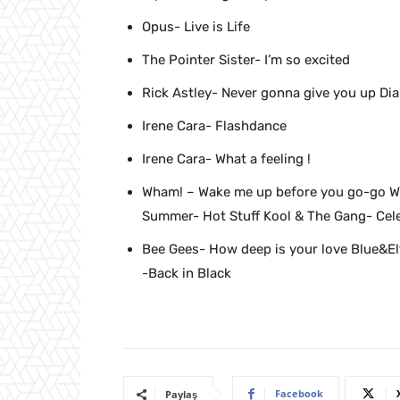
Opus- Live is Life
The Pointer Sister- I’m so excited
Rick Astley- Never gonna give you up D
Irene Cara- Flashdance
Irene Cara- What a feeling !
Wham! – Wake me up before you go-go W
Summer- Hot Stuff Kool & The Gang- Cel
Bee Gees- How deep is your love Blue&E
-Back in Black
Facebook
Paylaş