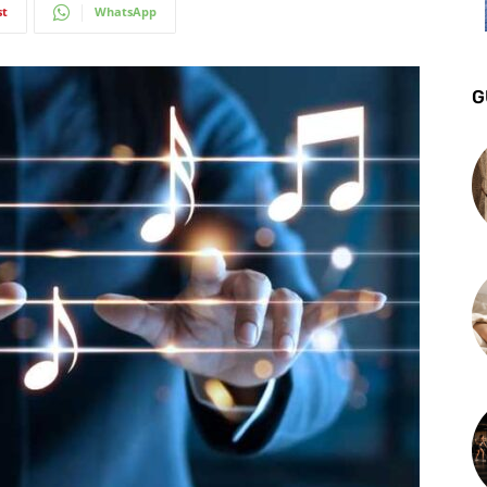
st
WhatsApp
G