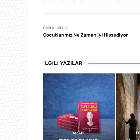
ÖNCEKI İÇERIK
Çocuklarımız Ne Zaman İyi Hissediyor
İLGILI YAZILAR
YAŞAM
E