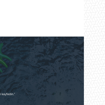
i keşfedin.”