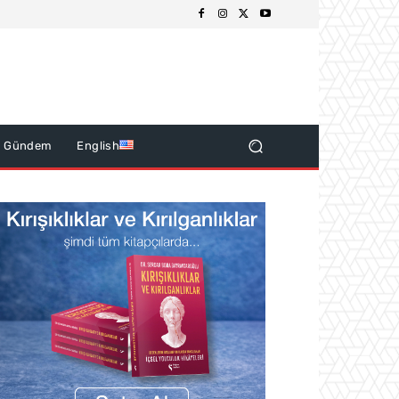
k Gündem
English