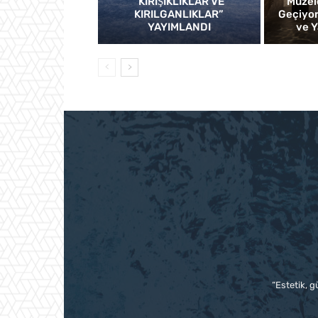
“KIRIŞIKLIKLAR VE
Müzel
KIRILGANLIKLAR”
Geçiyor
YAYIMLANDI
ve Y
“Estetik, g