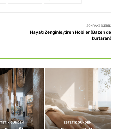
SONRAKI İÇERIK
Hayatı Zenginleştiren Hobiler (Bazen de
kurtaran)
STETIK GÜNDEM
ESTETIK GÜNDEM