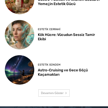
Yemeğin Estetik Gücü
ESTETIK CERRAHI
Kök Hücre: Vücudun Sessiz Tamir
Ekibi
ESTETIK GÜNDEM
Astro-Cruising ve Gece Göğü
Kaçamakları
Devamını Göster