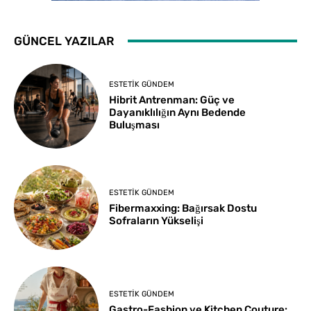
GÜNCEL YAZILAR
ESTETIK GÜNDEM
Hibrit Antrenman: Güç ve
Dayanıklılığın Aynı Bedende
Buluşması
ESTETIK GÜNDEM
Fibermaxxing: Bağırsak Dostu
Sofraların Yükselişi
ESTETIK GÜNDEM
Gastro-Fashion ve Kitchen Couture: