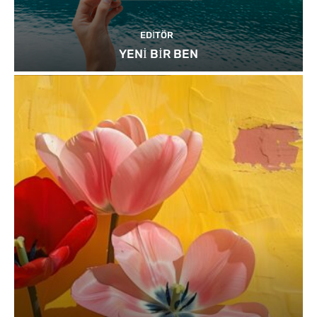
EDITÖR
YENİ BİR BEN