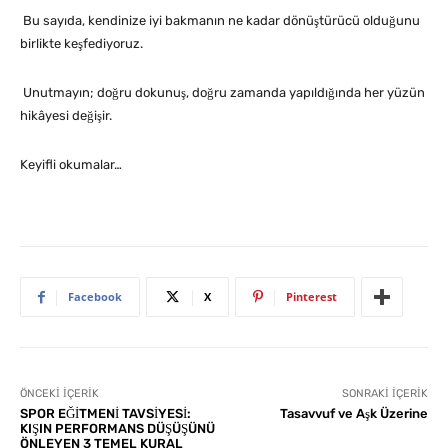
Bu sayıda, kendinize iyi bakmanın ne kadar dönüştürücü olduğunu
birlikte keşfediyoruz.
Unutmayın; doğru dokunuş, doğru zamanda yapıldığında her yüzün
hikâyesi değişir.
Keyifli okumalar…
Facebook
X
Pinterest
ÖNCEKI İÇERIK
SONRAKI İÇERIK
SPOR EĞİTMENİ TAVSİYESİ:
Tasavvuf ve Aşk Üzerine
KIŞIN PERFORMANS DÜŞÜŞÜNÜ
ÖNLEYEN 3 TEMEL KURAL