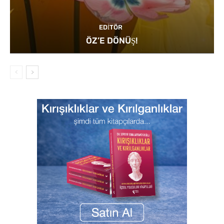
EDITÖR
ÖZ’E DÖNÜŞ!