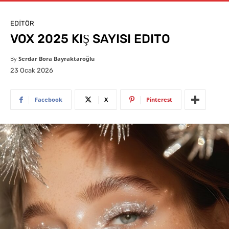
EDITÖR
VOX 2025 KIŞ SAYISI EDITO
By
Serdar Bora Bayraktaroğlu
23 Ocak 2026
Facebook
X
Pinterest