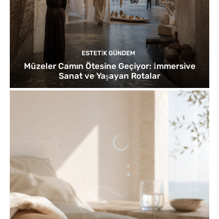
ESTETIK GÜNDEM
Müzeler Camın Ötesine Geçiyor: İmmersive
Sanat ve Yaşayan Rotalar