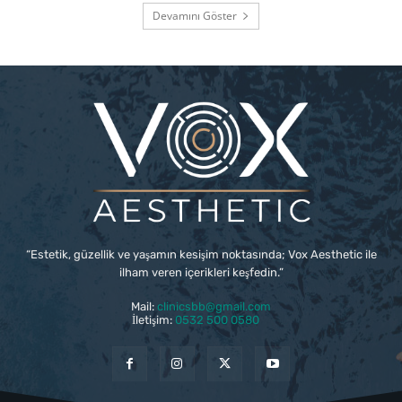
Devamını Göster
“Estetik, güzellik ve yaşamın kesişim noktasında; Vox Aesthetic ile
ilham veren içerikleri keşfedin.”
Mail:
clinicsbb@gmail.com
İletişim:
0532 500 0580