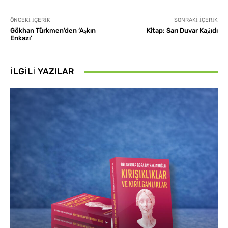
ÖNCEKI İÇERIK
SONRAKI İÇERIK
Gökhan Türkmen’den ‘Aşkın
Kitap; Sarı Duvar Kağıdı
Enkazı’
İLGILI YAZILAR