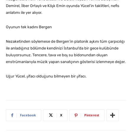
Demirel, İlber Ortaylı ve Köşk Emin oyunda Yücel’in taklitleri, nefis
anlatımı ile yer alıyor.
Oyunun tek kadını Bergen
Nezaketinden söylemese de Bergen’in platonik aşkını tüm çarpıcılığı
ile anladığınız bölümde kendinizi İstanbul’da bir gece kulübünde
buluyorsunuz. Tencere, tava ve boş su bidonundan oluşan
enstrümanlarıyla müzik yapan sanatçının gösterisi izlenmeye değer.
Uğur Yücel, şifacı olduğunu bilmeyen bir şifacı.
Facebook
X
Pinterest