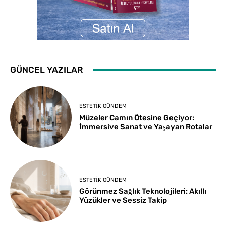
GÜNCEL YAZILAR
ESTETIK GÜNDEM
Müzeler Camın Ötesine Geçiyor:
İmmersive Sanat ve Yaşayan Rotalar
ESTETIK GÜNDEM
Görünmez Sağlık Teknolojileri: Akıllı
Yüzükler ve Sessiz Takip