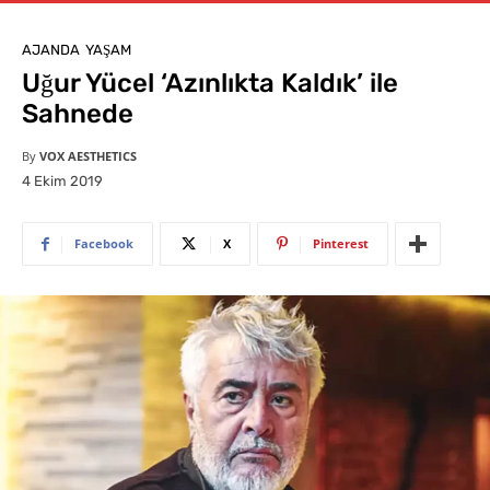
AJANDA
YAŞAM
Uğur Yücel ‘Azınlıkta Kaldık’ ile
Sahnede
By
VOX AESTHETICS
4 Ekim 2019
Facebook
X
Pinterest