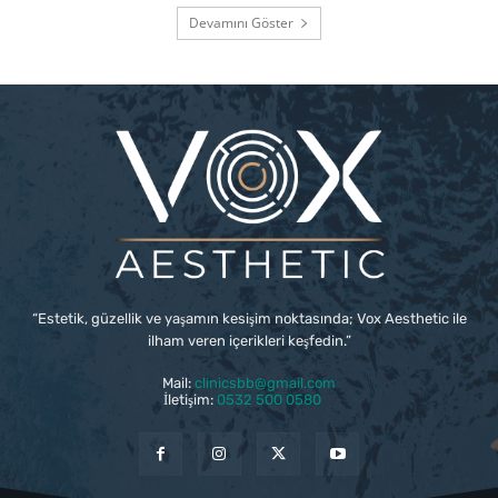
Devamını Göster
“Estetik, güzellik ve yaşamın kesişim noktasında; Vox Aesthetic ile
ilham veren içerikleri keşfedin.”
Mail:
clinicsbb@gmail.com
İletişim:
0532 500 0580