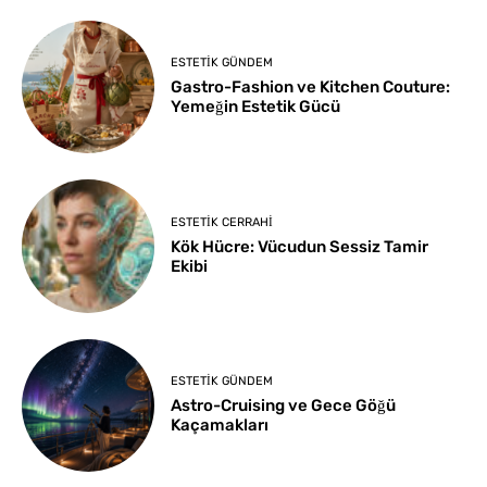
ESTETIK GÜNDEM
Gastro-Fashion ve Kitchen Couture:
Yemeğin Estetik Gücü
ESTETIK CERRAHI
Kök Hücre: Vücudun Sessiz Tamir
Ekibi
ESTETIK GÜNDEM
Astro-Cruising ve Gece Göğü
Kaçamakları