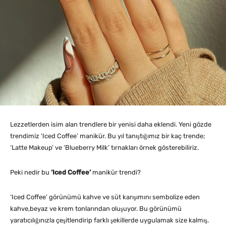
Lezzetlerden isim alan trendlere bir yenisi daha eklendi. Yeni gözde
trendimiz ‘Iced Coffee’ manikür. Bu yıl tanıştığımız bir kaç trende;
‘Latte Makeup’ ve ‘Blueberry Milk’ tırnakları örnek gösterebiliriz.
Peki nedir bu
‘Iced Coffee’
manikür trendi?
‘Iced Coffee’ görünümü kahve ve süt karışımını sembolize eden
kahve,beyaz ve krem tonlarından oluşuyor. Bu görünümü
yaratıcılığınızla çeşitlendirip farklı şekillerde uygulamak size kalmış.