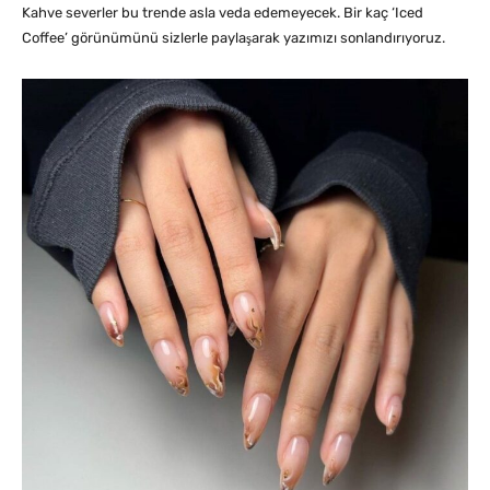
Kahve severler bu trende asla veda edemeyecek. Bir kaç ‘Iced
Coffee’ görünümünü sizlerle paylaşarak yazımızı sonlandırıyoruz.