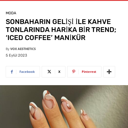
MODA
SONBAHARIN GELİŞİ İLE KAHVE
TONLARINDA HARİKA BİR TREND;
‘ICED COFFEE’ MANİKÜR
By
VOX AESTHETICS
5 Eylül 2023
Facebook
X
Pinterest