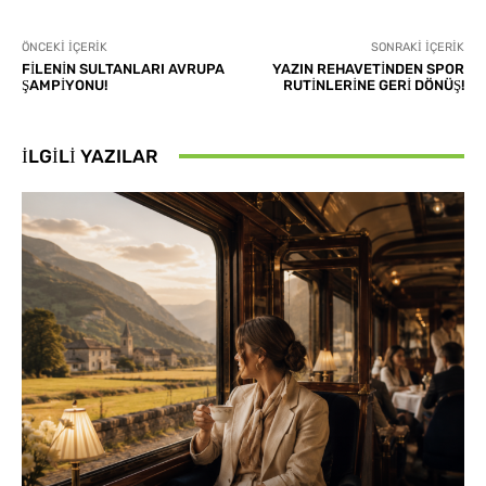
ÖNCEKI İÇERIK
SONRAKI İÇERIK
FİLENİN SULTANLARI AVRUPA
YAZIN REHAVETİNDEN SPOR
ŞAMPİYONU!
RUTİNLERİNE GERİ DÖNÜŞ!
İLGILI YAZILAR