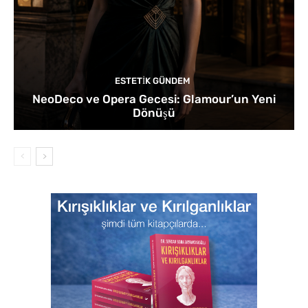
ESTETIK GÜNDEM
NeoDeco ve Opera Gecesi: Glamour’un Yeni
Dönüşü