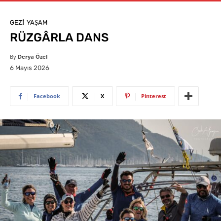
GEZI
YAŞAM
RÜZGÂRLA DANS
By
Derya Özel
6 Mayıs 2026
Facebook
X
Pinterest