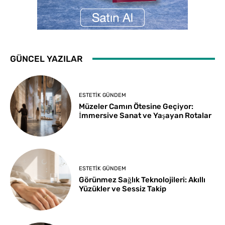
GÜNCEL YAZILAR
ESTETIK GÜNDEM
Müzeler Camın Ötesine Geçiyor:
İmmersive Sanat ve Yaşayan Rotalar
ESTETIK GÜNDEM
Görünmez Sağlık Teknolojileri: Akıllı
Yüzükler ve Sessiz Takip