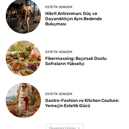
ESTETIK GÜNDEM
Hibrit Antrenman: Güç ve
Dayanıklılığın Aynı Bedende
Buluşması
ESTETIK GÜNDEM
Fibermaxxing: Bağırsak Dostu
Sofraların Yükselişi
ESTETIK GÜNDEM
Gastro-Fashion ve Kitchen Couture:
Yemeğin Estetik Gücü
Devamını Göster