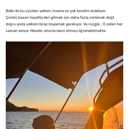
Belki de bu yüzden yelken, insana en çok kendini anlatıyor.
Çünkü bazen hayatta ileri gitmek için daha fazla zorlamak değil,
doğru anda yelkeni biraz boşlamak gerekiyor. Ve rüzgâr… O zaten her
zaman esiyor. Mesele, onunla dans etmeyi öğrenebilmekte.