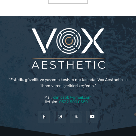
“Estetik, güzellik ve yaşamın kesişim noktasında; Vox Aesthetic ile
ilham veren içerikleri keşfedin.”
Mail:
clinicsbb@gmail.com
İletişim:
0532 500 0580