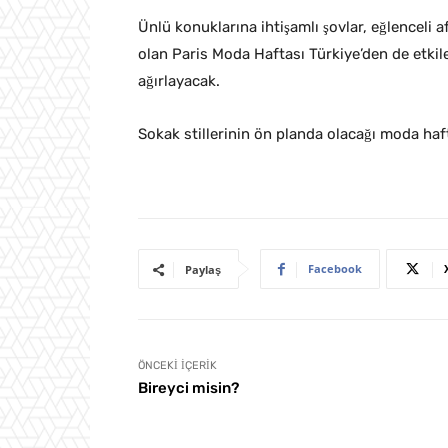
Ünlü konuklarına ihtişamlı şovlar, eğlenceli a
olan Paris Moda Haftası Türkiye’den de etkileş
ağırlayacak.
Sokak stillerinin ön planda olacağı moda haft
Facebook
Paylaş
ÖNCEKI İÇERIK
Bireyci misin?