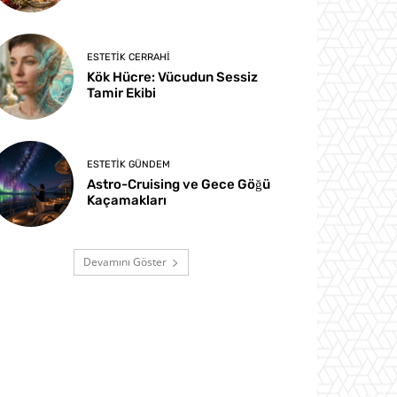
ESTETIK CERRAHI
Kök Hücre: Vücudun Sessiz
Tamir Ekibi
ESTETIK GÜNDEM
Astro-Cruising ve Gece Göğü
Kaçamakları
Devamını Göster