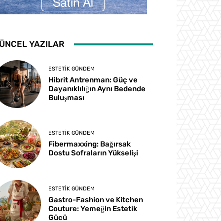
ÜNCEL YAZILAR
ESTETIK GÜNDEM
Hibrit Antrenman: Güç ve
Dayanıklılığın Aynı Bedende
Buluşması
ESTETIK GÜNDEM
Fibermaxxing: Bağırsak
Dostu Sofraların Yükselişi
ESTETIK GÜNDEM
Gastro-Fashion ve Kitchen
Couture: Yemeğin Estetik
Gücü