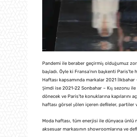
Pandemi ile beraber geçirmiş olduğumuz zor 
başladı. Öyle ki Fransa’nın başkenti Paris’t
Haftası kapsamında markalar 2021 İlkbahar – Y
Şimdi ise 2021-22 Sonbahar – Kış sezonu ile b
dönecek ve Paris’te konuklarına kapılarını 
haftası görsel şölen içeren defileler, partile
Moda haftası, tüm enerjisi ile dünyaca ünlü 
aksesuar markasının showroomlarına ve defil