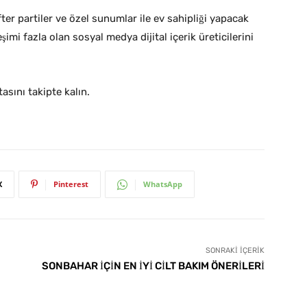
fter partiler ve özel sunumlar ile ev sahipliği yapacak
imi fazla olan sosyal medya dijital içerik üreticilerini
asını takipte kalın.
X
Pinterest
WhatsApp
SONRAKI İÇERIK
SONBAHAR İÇİN EN İYİ CİLT BAKIM ÖNERİLERİ