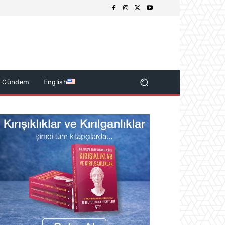
k Gündem
English