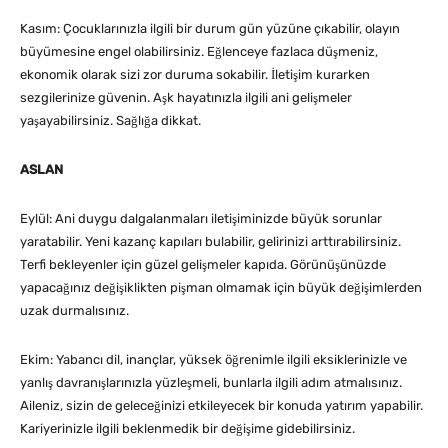
Kasım: Çocuklarınızla ilgili bir durum gün yüzüne çıkabilir, olayın
büyümesine engel olabilirsiniz. Eğlenceye fazlaca düşmeniz,
ekonomik olarak sizi zor duruma sokabilir. İletişim kurarken
sezgilerinize güvenin. Aşk hayatınızla ilgili ani gelişmeler
yaşayabilirsiniz. Sağlığa dikkat.
ASLAN
Eylül: Ani duygu dalgalanmaları iletişiminizde büyük sorunlar
yaratabilir. Yeni kazanç kapıları bulabilir, gelirinizi arttırabilirsiniz.
Terfi bekleyenler için güzel gelişmeler kapıda. Görünüşünüzde
yapacağınız değişiklikten pişman olmamak için büyük değişimlerden
uzak durmalısınız.
Ekim: Yabancı dil, inançlar, yüksek öğrenimle ilgili eksiklerinizle ve
yanlış davranışlarınızla yüzleşmeli, bunlarla ilgili adım atmalısınız.
Aileniz, sizin de geleceğinizi etkileyecek bir konuda yatırım yapabilir.
Kariyerinizle ilgili beklenmedik bir değişime gidebilirsiniz.