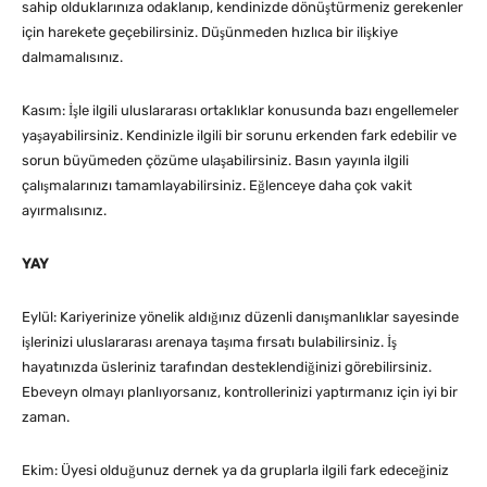
sahip olduklarınıza odaklanıp, kendinizde dönüştürmeniz gerekenler
için harekete geçebilirsiniz. Düşünmeden hızlıca bir ilişkiye
dalmamalısınız.
Kasım: İşle ilgili uluslararası ortaklıklar konusunda bazı engellemeler
yaşayabilirsiniz. Kendinizle ilgili bir sorunu erkenden fark edebilir ve
sorun büyümeden çözüme ulaşabilirsiniz. Basın yayınla ilgili
çalışmalarınızı tamamlayabilirsiniz. Eğlenceye daha çok vakit
ayırmalısınız.
YAY
Eylül: Kariyerinize yönelik aldığınız düzenli danışmanlıklar sayesinde
işlerinizi uluslararası arenaya taşıma fırsatı bulabilirsiniz. İş
hayatınızda üsleriniz tarafından desteklendiğinizi görebilirsiniz.
Ebeveyn olmayı planlıyorsanız, kontrollerinizi yaptırmanız için iyi bir
zaman.
Ekim: Üyesi olduğunuz dernek ya da gruplarla ilgili fark edeceğiniz