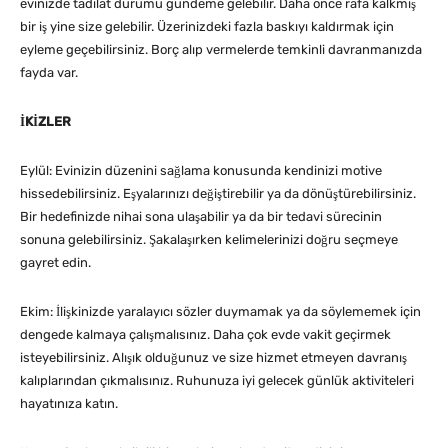
evinizde tadilat durumu gündeme gelebilir. Daha önce rafa kalkmış
bir iş yine size gelebilir. Üzerinizdeki fazla baskıyı kaldırmak için
eyleme geçebilirsiniz. Borç alıp vermelerde temkinli davranmanızda
fayda var.
İKİZLER
Eylül: Evinizin düzenini sağlama konusunda kendinizi motive
hissedebilirsiniz. Eşyalarınızı değiştirebilir ya da dönüştürebilirsiniz.
Bir hedefinizde nihai sona ulaşabilir ya da bir tedavi sürecinin
sonuna gelebilirsiniz. Şakalaşırken kelimelerinizi doğru seçmeye
gayret edin.
Ekim: İlişkinizde yaralayıcı sözler duymamak ya da söylememek için
dengede kalmaya çalışmalısınız. Daha çok evde vakit geçirmek
isteyebilirsiniz. Alışık olduğunuz ve size hizmet etmeyen davranış
kalıplarından çıkmalısınız. Ruhunuza iyi gelecek günlük aktiviteleri
hayatınıza katın.