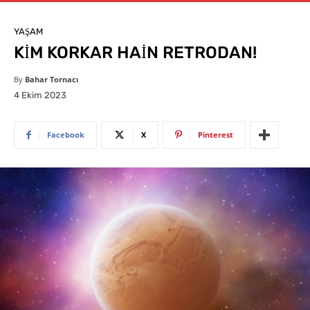
YAŞAM
KİM KORKAR HAİN RETRODAN!
By
Bahar Tornacı
4 Ekim 2023
Facebook
X
Pinterest