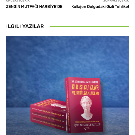
ÖNCEKI İÇERIK
SONRAKI İÇERIK
ZENGİN MUTFAĞI HARBİYE’DE
Kollajen Dolgudaki Gizli Tehlike!
İLGILI YAZILAR