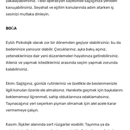
yakalayabilirsiniz. Tıbbi operasyon sayesinde sağlığınıza yeniden
kavuşabilirsiniz. Seyahat ve eğitim konularında adım atarken iç
sesinizi mutlaka dinleyin.
BOĞA
Eylül: Psikolojik olarak zor bir dönemden geçiyor olabilirsiniz; bu da
bedeninize yansıyor olabilir. Çocuklarınız, aşka bakış açınız,
yeteneklerinize dair yeni düzenlemeleri hayatınıza getirebilirsiniz.
Aileniz ve yapmak istedikleriniz arasında seçim yapmak zorunda
kalabilirsiniz.
Ekim: Sağlığınız, günlük rutinleriniz ve özellikle de beslenmenizle
ilgili konuları özenle ele almalısınız. Harekete geçmek için başkalarını
beklememeyi öğrenmeli, sahip olduklarınıza odaklamalısınız.
Taşınacağınız yeri seçerken pişman olmamak için alel acele karar
vermemeye çalışın.
Kasım: İlişkiler alanında sert rüzgarlar esebilir. Taşınma ya da