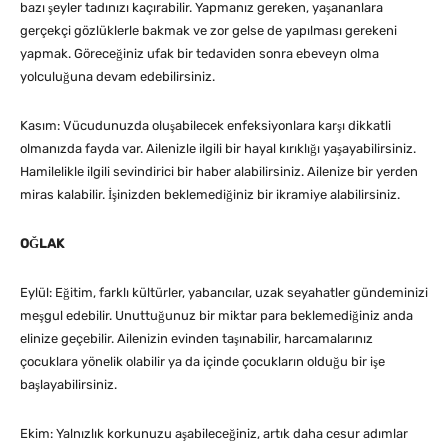
bazı şeyler tadınızı kaçırabilir. Yapmanız gereken, yaşananlara
gerçekçi gözlüklerle bakmak ve zor gelse de yapılması gerekeni
yapmak. Göreceğiniz ufak bir tedaviden sonra ebeveyn olma
yolculuğuna devam edebilirsiniz.
Kasım: Vücudunuzda oluşabilecek enfeksiyonlara karşı dikkatli
olmanızda fayda var. Ailenizle ilgili bir hayal kırıklığı yaşayabilirsiniz.
Hamilelikle ilgili sevindirici bir haber alabilirsiniz. Ailenize bir yerden
miras kalabilir. İşinizden beklemediğiniz bir ikramiye alabilirsiniz.
OĞLAK
Eylül: Eğitim, farklı kültürler, yabancılar, uzak seyahatler gündeminizi
meşgul edebilir. Unuttuğunuz bir miktar para beklemediğiniz anda
elinize geçebilir. Ailenizin evinden taşınabilir, harcamalarınız
çocuklara yönelik olabilir ya da içinde çocukların olduğu bir işe
başlayabilirsiniz.
Ekim: Yalnızlık korkunuzu aşabileceğiniz, artık daha cesur adımlar