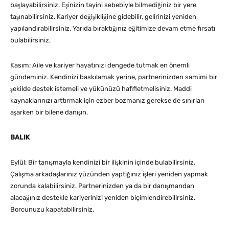
başlayabilirsiniz. Eşinizin tayini sebebiyle bilmediğiniz bir yere
taşınabilirsiniz. Kariyer değişikliğine gidebilir, gelirinizi yeniden
yapılandırabilirsiniz. Yarıda bıraktığınız eğitimize devam etme fırsatı
bulabilirsiniz.
Kasım: Aile ve kariyer hayatınızı dengede tutmak en önemli
gündeminiz. Kendinizi baskılamak yerine, partnerinizden samimi bir
şekilde destek istemeli ve yükünüzü hafifletmelisiniz. Maddi
kaynaklarınızı arttırmak için ezber bozmanız gerekse de sınırları
aşarken bir bilene danışın.
BALIK
Eylül: Bir tanışmayla kendinizi bir ilişkinin içinde bulabilirsiniz.
Çalışma arkadaşlarınız yüzünden yaptığınız işleri yeniden yapmak
zorunda kalabilirsiniz. Partnerinizden ya da bir danışmandan
alacağınız destekle kariyerinizi yeniden biçimlendirebilirsiniz.
Borcunuzu kapatabilirsiniz.