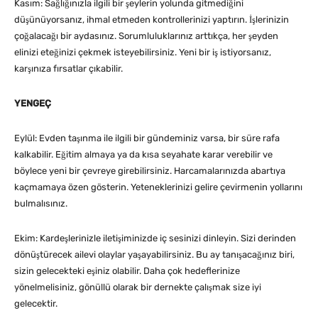
Kasım: Sağlığınızla ilgili bir şeylerin yolunda gitmediğini
düşünüyorsanız, ihmal etmeden kontrollerinizi yaptırın. İşlerinizin
çoğalacağı bir aydasınız. Sorumluluklarınız arttıkça, her şeyden
elinizi eteğinizi çekmek isteyebilirsiniz. Yeni bir iş istiyorsanız,
karşınıza fırsatlar çıkabilir.
YENGEÇ
Eylül: Evden taşınma ile ilgili bir gündeminiz varsa, bir süre rafa
kalkabilir. Eğitim almaya ya da kısa seyahate karar verebilir ve
böylece yeni bir çevreye girebilirsiniz. Harcamalarınızda abartıya
kaçmamaya özen gösterin. Yeteneklerinizi gelire çevirmenin yollarını
bulmalısınız.
Ekim: Kardeşlerinizle iletişiminizde iç sesinizi dinleyin. Sizi derinden
dönüştürecek ailevi olaylar yaşayabilirsiniz. Bu ay tanışacağınız biri,
sizin gelecekteki eşiniz olabilir. Daha çok hedeflerinize
yönelmelisiniz, gönüllü olarak bir dernekte çalışmak size iyi
gelecektir.