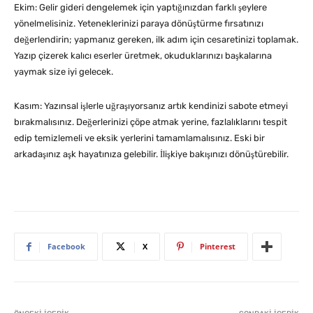
Ekim: Gelir gideri dengelemek için yaptığınızdan farklı şeylere
yönelmelisiniz. Yeteneklerinizi paraya dönüştürme fırsatınızı
değerlendirin; yapmanız gereken, ilk adım için cesaretinizi toplamak.
Yazıp çizerek kalıcı eserler üretmek, okuduklarınızı başkalarına
yaymak size iyi gelecek.
Kasım: Yazınsal işlerle uğraşıyorsanız artık kendinizi sabote etmeyi
bırakmalısınız. Değerlerinizi çöpe atmak yerine, fazlalıklarını tespit
edip temizlemeli ve eksik yerlerini tamamlamalısınız. Eski bir
arkadaşınız aşk hayatınıza gelebilir. İlişkiye bakışınızı dönüştürebilir.
Facebook
X
Pinterest