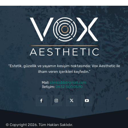
“Estetik, güzellik ve yaşamın kesişim noktasında; Vox Aesthetic ile
ilham veren içerikleri keşfedin.”
Mail:
clinicsbb@gmail.com
İletişim:
0532 500 0580
© Copyright 2026. Tüm Hakları Saklıdır.