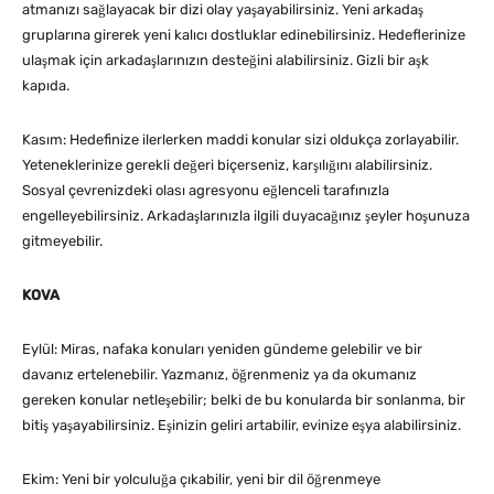
atmanızı sağlayacak bir dizi olay yaşayabilirsiniz. Yeni arkadaş
gruplarına girerek yeni kalıcı dostluklar edinebilirsiniz. Hedeflerinize
ulaşmak için arkadaşlarınızın desteğini alabilirsiniz. Gizli bir aşk
kapıda.
Kasım: Hedefinize ilerlerken maddi konular sizi oldukça zorlayabilir.
Yeteneklerinize gerekli değeri biçerseniz, karşılığını alabilirsiniz.
Sosyal çevrenizdeki olası agresyonu eğlenceli tarafınızla
engelleyebilirsiniz. Arkadaşlarınızla ilgili duyacağınız şeyler hoşunuza
gitmeyebilir.
KOVA
Eylül: Miras, nafaka konuları yeniden gündeme gelebilir ve bir
davanız ertelenebilir. Yazmanız, öğrenmeniz ya da okumanız
gereken konular netleşebilir; belki de bu konularda bir sonlanma, bir
bitiş yaşayabilirsiniz. Eşinizin geliri artabilir, evinize eşya alabilirsiniz.
Ekim: Yeni bir yolculuğa çıkabilir, yeni bir dil öğrenmeye