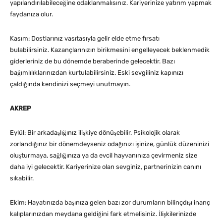
yapılandırılabileceğine odaklanmalısınız. Kariyerinize yatırım yapmak
faydanıza olur.
Kasım: Dostlarınız vasıtasıyla gelir elde etme fırsatı
bulabilirsiniz. Kazançlarınızın birikmesini engelleyecek beklenmedik
giderleriniz de bu dönemde beraberinde gelecektir. Bazı
bağımlılıklarınızdan kurtulabilirsiniz. Eski sevgiliniz kapınızı
çaldığında kendinizi seçmeyi unutmayın.
AKREP
Eylül: Bir arkadaşlığınız ilişkiye dönüşebilir. Psikolojik olarak
zorlandığınız bir dönemdeyseniz odağınızı işinize, günlük düzeninizi
oluşturmaya, sağlığınıza ya da evcil hayvanınıza çevirmeniz size
daha iyi gelecektir. Kariyerinize olan sevginiz, partnerinizin canını
sıkabilir.
Ekim: Hayatınızda başınıza gelen bazı zor durumların bilinçdışı inanç
kalıplarınızdan meydana geldiğini fark etmelisiniz. İlişkilerinizde