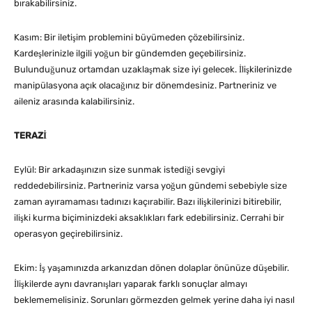
bırakabilirsiniz.
Kasım: Bir iletişim problemini büyümeden çözebilirsiniz.
Kardeşlerinizle ilgili yoğun bir gündemden geçebilirsiniz.
Bulunduğunuz ortamdan uzaklaşmak size iyi gelecek. İlişkilerinizde
manipülasyona açık olacağınız bir dönemdesiniz. Partneriniz ve
aileniz arasında kalabilirsiniz.
TERAZİ
Eylül: Bir arkadaşınızın size sunmak istediği sevgiyi
reddedebilirsiniz. Partneriniz varsa yoğun gündemi sebebiyle size
zaman ayıramaması tadınızı kaçırabilir. Bazı ilişkilerinizi bitirebilir,
ilişki kurma biçiminizdeki aksaklıkları fark edebilirsiniz. Cerrahi bir
operasyon geçirebilirsiniz.
Ekim: İş yaşamınızda arkanızdan dönen dolaplar önünüze düşebilir.
İlişkilerde aynı davranışları yaparak farklı sonuçlar almayı
beklememelisiniz. Sorunları görmezden gelmek yerine daha iyi nasıl