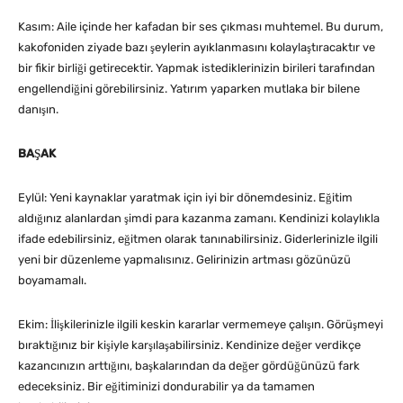
Kasım: Aile içinde her kafadan bir ses çıkması muhtemel. Bu durum,
kakofoniden ziyade bazı şeylerin ayıklanmasını kolaylaştıracaktır ve
bir fikir birliği getirecektir. Yapmak istediklerinizin birileri tarafından
engellendiğini görebilirsiniz. Yatırım yaparken mutlaka bir bilene
danışın.
BAŞAK
Eylül: Yeni kaynaklar yaratmak için iyi bir dönemdesiniz. Eğitim
aldığınız alanlardan şimdi para kazanma zamanı. Kendinizi kolaylıkla
ifade edebilirsiniz, eğitmen olarak tanınabilirsiniz. Giderlerinizle ilgili
yeni bir düzenleme yapmalısınız. Gelirinizin artması gözünüzü
boyamamalı.
Ekim: İlişkilerinizle ilgili keskin kararlar vermemeye çalışın. Görüşmeyi
bıraktığınız bir kişiyle karşılaşabilirsiniz. Kendinize değer verdikçe
kazancınızın arttığını, başkalarından da değer gördüğünüzü fark
edeceksiniz. Bir eğitiminizi dondurabilir ya da tamamen