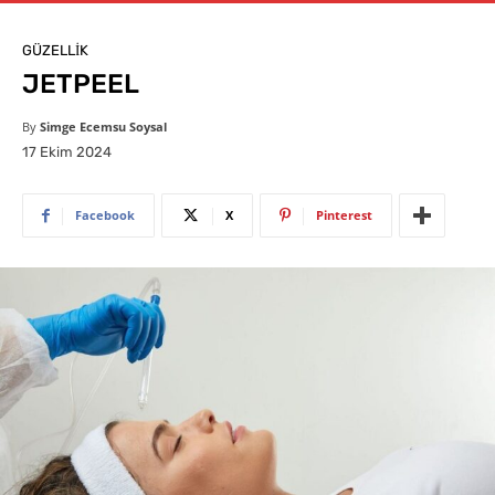
GÜZELLIK
JETPEEL
By
Simge Ecemsu Soysal
17 Ekim 2024
Facebook
X
Pinterest