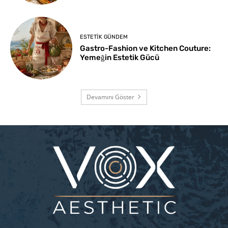
ESTETIK GÜNDEM
Gastro-Fashion ve Kitchen Couture:
Yemeğin Estetik Gücü
Devamını Göster