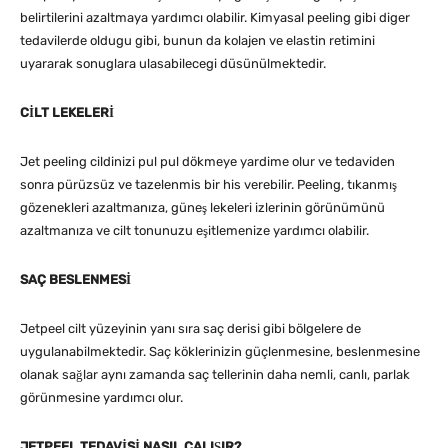
belirtilerini azaltmaya yardımcı olabilir. Kimyasal peeling gibi diger
tedavilerde oldugu gibi, bunun da kolajen ve elastin retimini
uyararak sonuglara ulasabilecegi düsünülmektedir.
CİLT LEKELERİ
Jet peeling cildinizi pul pul dökmeye yardime olur ve tedaviden
sonra pürüzsüz ve tazelenmis bir his verebilir. Peeling, tıkanmış
gözenekleri azaltmanıza, güneş lekeleri izlerinin görünümünü
azaltmanıza ve cilt tonunuzu eşitlemenize yardımcı olabilir.
SAÇ BESLENMESİ
Jetpeel cilt yüzeyinin yanı sıra saç derisi gibi bölgelere de
uygulanabilmektedir. Saç köklerinizin güçlenmesine, beslenmesine
olanak sağlar aynı zamanda saç tellerinin daha nemli, canlı, parlak
görünmesine yardımcı olur.
JETPEEL TEDAVİSİ NASIL ÇALIŞIR?