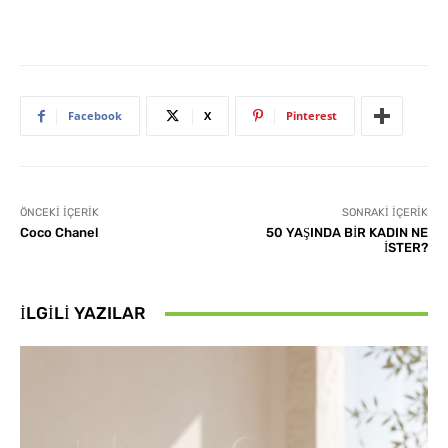
Facebook
X
Pinterest
ÖNCEKI İÇERIK
SONRAKI İÇERIK
Coco Chanel
50 YAŞINDA BİR KADIN NE
İSTER?
İLGILI YAZILAR