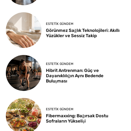
ESTETIK GÜNDEM
Görünmez Sağlık Teknolojileri: Akıllı
Yüzükler ve Sessiz Takip
ESTETIK GÜNDEM
Hibrit Antrenman: Güç ve
Dayanıklılığın Aynı Bedende
Buluşması
ESTETIK GÜNDEM
Fibermaxxing: Bağırsak Dostu
Sofraların Yükselişi