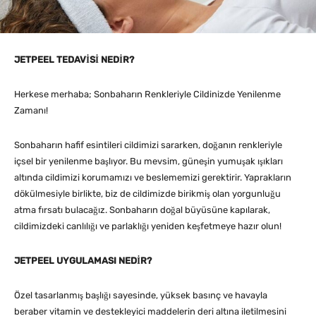
JETPEEL TEDAVİSİ NEDİR?
Herkese merhaba; Sonbaharın Renkleriyle Cildinizde Yenilenme
Zamanı!
Sonbaharın hafif esintileri cildimizi sararken, doğanın renkleriyle
içsel bir yenilenme başlıyor. Bu mevsim, güneşin yumuşak ışıkları
altında cildimizi korumamızı ve beslememizi gerektirir. Yaprakların
dökülmesiyle birlikte, biz de cildimizde birikmiş olan yorgunluğu
atma fırsatı bulacağız. Sonbaharın doğal büyüsüne kapılarak,
cildimizdeki canlılığı ve parlaklığı yeniden keşfetmeye hazır olun!
JETPEEL UYGULAMASI NEDİR?
Özel tasarlanmış başlığı sayesinde, yüksek basınç ve havayla
beraber vitamin ve destekleyici maddelerin deri altına iletilmesini