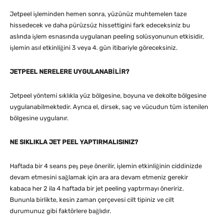
Jetpeel işleminden hemen sonra, yüzünüz muhtemelen taze
hissedecek ve daha pürüzsüz hissettigini fark edeceksiniz bu
aslında işlem esnasında uygulanan peeling solüsyonunun etkisidir,
işlemin asıl etkinliğini 3 veya 4. gün itibariyle göreceksiniz.
JETPEEL NERELERE UYGULANABİLİR?
Jetpeel yöntemi sıklıkla yüz bölgesine, boyuna ve dekolte bölgesine
uygulanabilmektedir. Ayrıca el, dirsek, saç ve vücudun tüm istenilen
bölgesine uygulanır.
NE SIKLIKLA JET PEEL YAPTIRMALISINIZ?
Haftada bir 4 seans peş peşe önerilir, işlemin etkinliğinin ciddinizde
devam etmesini sağlamak için ara ara devam etmeniz gerekir
kabaca her 2 ila 4 haftada bir jet peeling yaptırmayı öneririz.
Bununla birlikte, kesin zaman çerçevesi cilt tipiniz ve cilt
durumunuz gibi faktörlere bağlıdır.