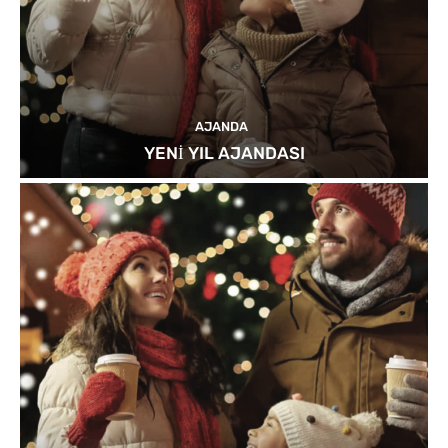
AJANDA
YENİ YIL AJANDASI