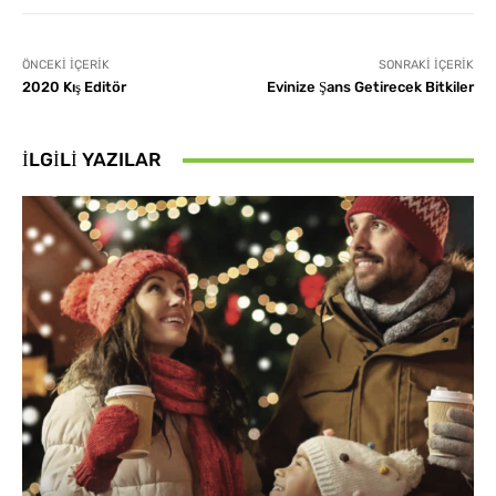
ÖNCEKI İÇERIK
SONRAKI İÇERIK
2020 Kış Editör
Evinize Şans Getirecek Bitkiler
İLGILI YAZILAR