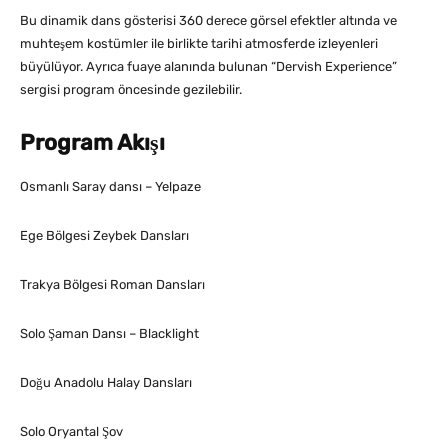
Bu dinamik dans gösterisi 360 derece görsel efektler altında ve
muhteşem kostümler ile birlikte tarihi atmosferde izleyenleri
büyülüyor. Ayrıca fuaye alanında bulunan “Dervish Experience”
sergisi program öncesinde gezilebilir.
Program Akışı
Osmanlı Saray dansı – Yelpaze
Ege Bölgesi Zeybek Dansları
Trakya Bölgesi Roman Dansları
Solo Şaman Dansı – Blacklight
Doğu Anadolu Halay Dansları
Solo Oryantal Şov