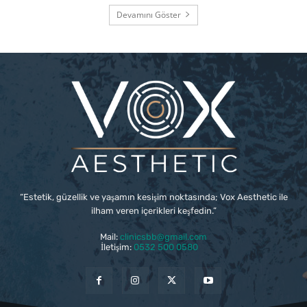
Devamını Göster
“Estetik, güzellik ve yaşamın kesişim noktasında; Vox Aesthetic ile
ilham veren içerikleri keşfedin.”
Mail:
clinicsbb@gmail.com
İletişim:
0532 500 0580