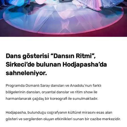
Dans gösterisi “Dansın Ritmi”,
Sirkeci’de bulunan Hodjapasha’da
sahneleniyor.
Programda Osmanlı Saray dansları ve Anadolu’nun farklı
bölgelerinin dansları, oryantal danslar ve ritim show ile
harmanlanarak çağdaş bir koreografi ile sunulmaktadır.
Hodjapasha, bulunduğu coğrafyanın kültürel mirasını esas alan
gösteri ve sergilerden oluşan etkinlikleri sunan bir cazibe merkezidir.