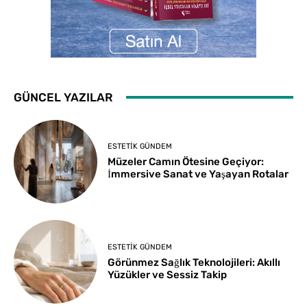
GÜNCEL YAZILAR
ESTETIK GÜNDEM
Müzeler Camın Ötesine Geçiyor:
İmmersive Sanat ve Yaşayan Rotalar
ESTETIK GÜNDEM
Görünmez Sağlık Teknolojileri: Akıllı
Yüzükler ve Sessiz Takip