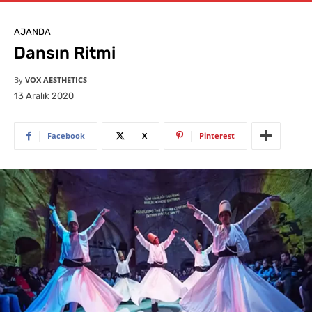
AJANDA
Dansın Ritmi
By
VOX AESTHETICS
13 Aralık 2020
Facebook
X
Pinterest