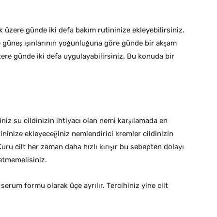
üzere günde iki defa bakım rutininize ekleyebilirsiniz.
ve güneş ışınlarının yoğunluğuna göre günde bir akşam
ere günde iki defa uygulayabilirsiniz. Bu konuda bir
iniz su cildinizin ihtiyacı olan nemi karşılamada en
inize ekleyeceğiniz nemlendirici kremler cildinizin
 Kuru cilt her zaman daha hızlı kırışır bu sebepten dolayı
etmemelisiniz.
 serum formu olarak üçe ayrılır. Tercihiniz yine cilt