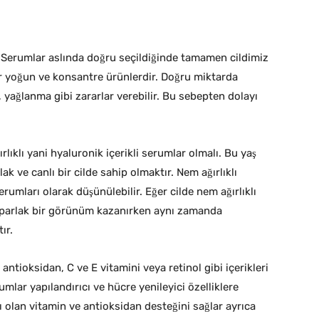
 Serumlar aslında doğru seçildiğinde tamamen cildimiz
ar yoğun ve konsantre ürünlerdir. Doğru miktarda
 yağlanma gibi zararlar verebilir. Bu sebepten dolayı
rlıklı yani hyaluronik içerikli serumlar olmalı. Bu yaş
lak ve canlı bir cilde sahip olmaktır. Nem ağırlıklı
rumları olarak düşünülebilir. Eğer cilde nem ağırlıklı
ve parlak bir görünüm kazanırken aynı zamanda
ır.
 antioksidan, C ve E vitamini veya retinol gibi içerikleri
mlar yapılandırıcı ve hücre yenileyici özelliklere
cı olan vitamin ve antioksidan desteğini sağlar ayrıca