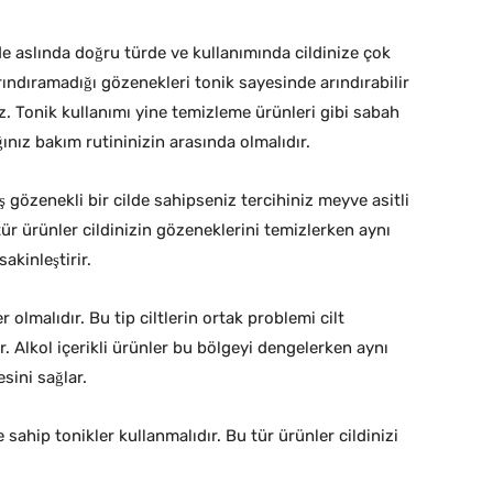
de aslında doğru türde ve kullanımında cildinize çok
ındıramadığı gözenekleri tonik sayesinde arındırabilir
iz. Tonik kullanımı yine temizleme ürünleri gibi sabah
nız bakım rutininizin arasında olmalıdır.
ş gözenekli bir cilde sahipseniz tercihiniz meyve asitli
tür ürünler cildinizin gözeneklerini temizlerken aynı
akinleştirir.
er olmalıdır. Bu tip ciltlerin ortak problemi cilt
 Alkol içerikli ürünler bu bölgeyi dengelerken aynı
sini sağlar.
ne sahip tonikler kullanmalıdır. Bu tür ürünler cildinizi