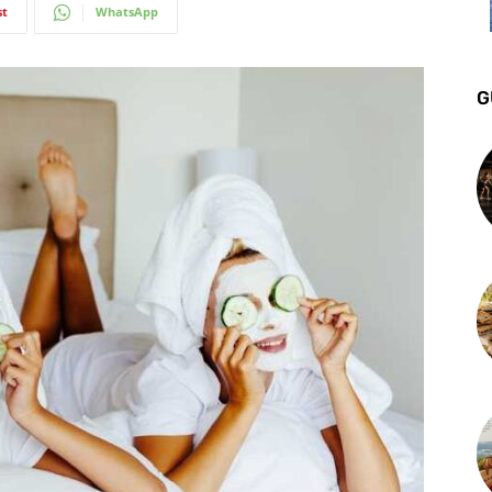
st
WhatsApp
G