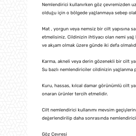
Nemlendirici kullanırken göz çevremizden uz
olduğu için o bölgede yağlanmaya sebep olabi
Mat , yorgun veya nemsiz bir cilt yapısına s
etmelisiniz. Cildinizin ihtiyacı olan nemi yağ
ve akşam olmak üzere günde iki defa olmalıdı
Karma, akneli veya derin gözenekli bir cilt ya
Su bazlı nemlendiriciler cildinizin yağlanma 
Kuru, hassas, kılcal damar görünümlü cilt yapıl
onaran ürünler tercih etmelidir.
Cilt nemlendirici kullanımı mevsim geçişlerine g
değerlendirilip daha sonrasında nemlendirici
Göz Çevresi