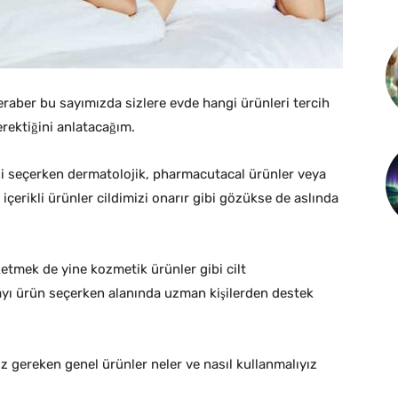
eraber bu sayımızda sizlere evde hangi ürünleri tercih
rektiğini anlatacağım.
izi seçerken dermatolojik, pharmacutacal ürünler veya
içerikli ürünler cildimizi onarır gibi gözükse de aslında
ketmek de yine kozmetik ürünler gibi cilt
ayı ürün seçerken alanında uzman kişilerden destek
.
z gereken genel ürünler neler ve nasıl kullanmalıyız