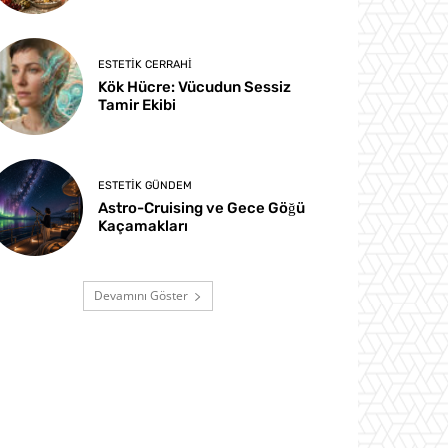
ESTETIK CERRAHI
Kök Hücre: Vücudun Sessiz
Tamir Ekibi
ESTETIK GÜNDEM
Astro-Cruising ve Gece Göğü
Kaçamakları
Devamını Göster