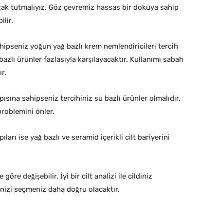
ak tutmalıyız. Göz çevremiz hassas bir dokuya sahip
lir.
ahipseniz yoğun yağ bazlı krem nemlendiricileri tercih
 bazlı ürünler fazlasıyla karşılayacaktır. Kullanımı sabah
r.
pısına sahipseniz tercihiniz su bazlı ürünler olmalıdır.
problemini önler.
arı ise yağ bazlı ve seramid içerikli cilt bariyerini
öre değişebilir. İyi bir cilt analizi ile cildiniz
nizi seçmeniz daha doğru olacaktır.