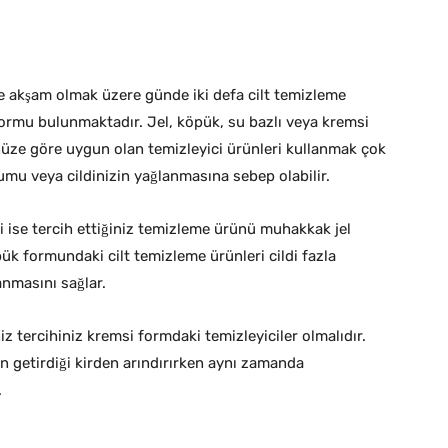
 akşam olmak üzere günde iki defa cilt temizleme
 formu bulunmaktadır. Jel, köpük, su bazlı veya kremsi
ünüze göre uygun olan temizleyici ürünleri kullanmak çok
umu veya cildinizin yağlanmasına sebep olabilir.
li ise tercih ettiğiniz temizleme ürünü muhakkak jel
k formundaki cilt temizleme ürünleri cildi fazla
anmasını sağlar.
z tercihiniz kremsi formdaki temizleyiciler olmalıdır.
tın getirdiği kirden arındırırken aynı zamanda
.