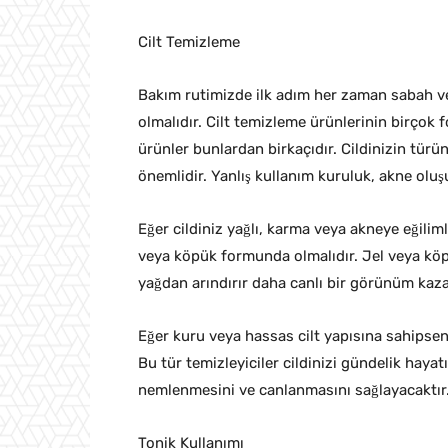
Cilt Temizleme
Bakım rutimizde ilk adım her zaman sabah ve
olmalıdır. Cilt temizleme ürünlerinin birçok
ürünler bunlardan birkaçıdır. Cildinizin tür
önemlidir. Yanlış kullanım kuruluk, akne oluş
Eğer cildiniz yağlı, karma veya akneye eğilim
veya köpük formunda olmalıdır. Jel veya köpü
yağdan arındırır daha canlı bir görünüm kaz
Eğer kuru veya hassas cilt yapısına sahipseni
Bu tür temizleyiciler cildinizi gündelik haya
nemlenmesini ve canlanmasını sağlayacaktır
Tonik Kullanımı