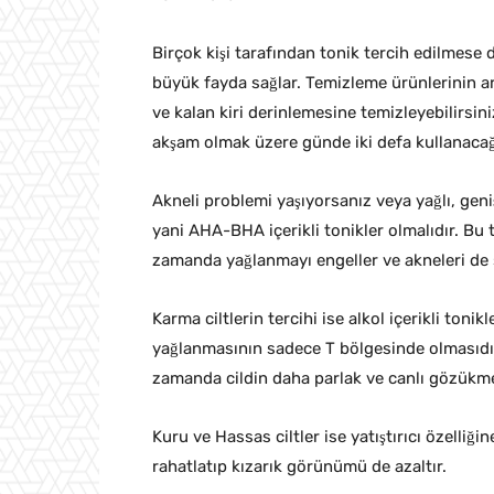
Birçok kişi tarafından tonik tercih edilmese 
büyük fayda sağlar. Temizleme ürünlerinin ar
ve kalan kiri derinlemesine temizleyebilirsin
akşam olmak üzere günde iki defa kullanacağı
Akneli problemi yaşıyorsanız veya yağlı, geni
yani AHA-BHA içerikli tonikler olmalıdır. Bu 
zamanda yağlanmayı engeller ve akneleri de s
Karma ciltlerin tercihi ise alkol içerikli tonikl
yağlanmasının sadece T bölgesinde olmasıdır.
zamanda cildin daha parlak ve canlı gözükme
Kuru ve Hassas ciltler ise yatıştırıcı özelliği
rahatlatıp kızarık görünümü de azaltır.