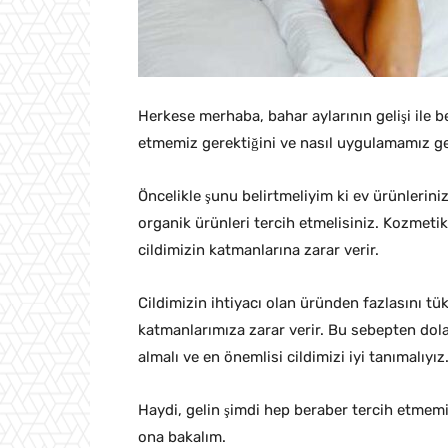
Herkese merhaba, bahar aylarının gelişi ile b
etmemiz gerektiğini ve nasıl uygulamamız ge
Öncelikle şunu belirtmeliyim ki ev ürünlerin
organik ürünleri tercih etmelisiniz. Kozmetik 
cildimizin katmanlarına zarar verir.
Cildimizin ihtiyacı olan üründen fazlasını tü
katmanlarımıza zarar verir. Bu sebepten dol
almalı ve en önemlisi cildimizi iyi tanımalıyız
Haydi, gelin şimdi hep beraber tercih etmemi
ona bakalım.