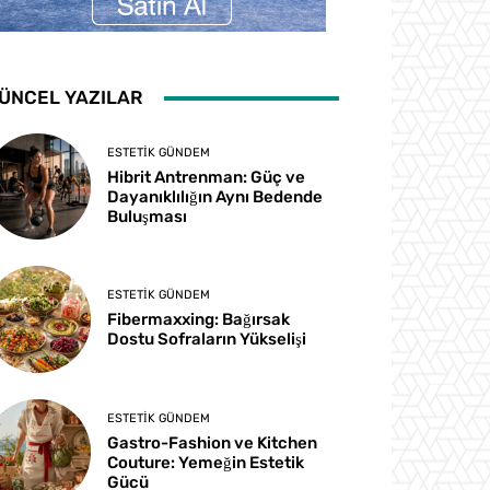
ÜNCEL YAZILAR
ESTETIK GÜNDEM
Hibrit Antrenman: Güç ve
Dayanıklılığın Aynı Bedende
Buluşması
ESTETIK GÜNDEM
Fibermaxxing: Bağırsak
Dostu Sofraların Yükselişi
ESTETIK GÜNDEM
Gastro-Fashion ve Kitchen
Couture: Yemeğin Estetik
Gücü