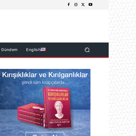
k Gündem
English