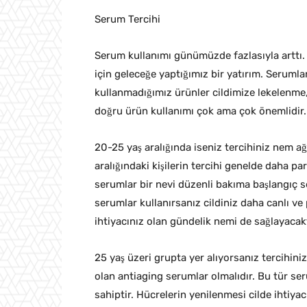
Serum Tercihi
Serum kullanımı günümüzde fazlasıyla arttı.
için geleceğe yaptığımız bir yatırım. Seruml
kullanmadığımız ürünler cildimize lekelenme,
doğru ürün kullanımı çok ama çok önemlidir.
20-25 yaş aralığında iseniz tercihiniz nem ağı
aralığındaki kişilerin tercihi genelde daha par
serumlar bir nevi düzenli bakıma başlangıç se
serumlar kullanırsanız cildiniz daha canlı 
ihtiyacınız olan gündelik nemi de sağlayacakt
25 yaş üzeri grupta yer alıyorsanız tercihiniz
olan antiaging serumlar olmalıdır. Bu tür seru
sahiptir. Hücrelerin yenilenmesi cilde ihtiya