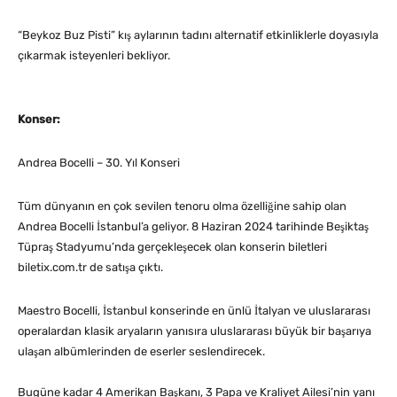
“Beykoz Buz Pisti” kış aylarının tadını alternatif etkinliklerle doyasıyla
çıkarmak isteyenleri bekliyor.
Konser:
Andrea Bocelli – 30. Yıl Konseri
Tüm dünyanın en çok sevilen tenoru olma özelliğine sahip olan
Andrea Bocelli İstanbul’a geliyor. 8 Haziran 2024 tarihinde Beşiktaş
Tüpraş Stadyumu’nda gerçekleşecek olan konserin biletleri
biletix.com.tr de satışa çıktı.
Maestro Bocelli, İstanbul konserinde en ünlü İtalyan ve uluslararası
operalardan klasik aryaların yanısıra uluslararası büyük bir başarıya
ulaşan albümlerinden de eserler seslendirecek.
Bugüne kadar 4 Amerikan Başkanı, 3 Papa ve Kraliyet Ailesi’nin yanı