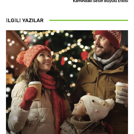
Karnındaki Sesin Büyülü Etkisi
İLGILI YAZILAR