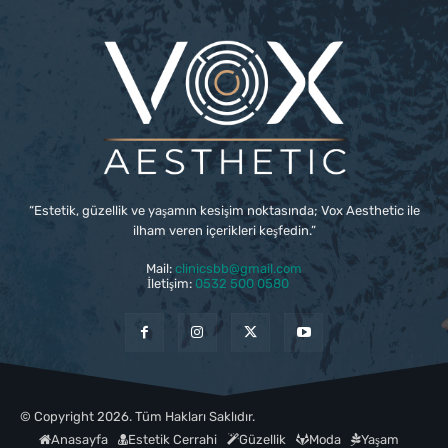
“Estetik, güzellik ve yaşamın kesişim noktasında; Vox Aesthetic ile
ilham veren içerikleri keşfedin.”
Mail:
clinicsbb@gmail.com
İletişim:
0532 500 0580
© Copyright 2026. Tüm Hakları Saklıdır.
Anasayfa
Estetik Cerrahi
Güzellik
Moda
Yaşam