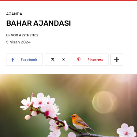
AJANDA
BAHAR AJANDASI
By
VOX AESTHETICS
5 Nisan 2024
Facebook
X
Pinterest