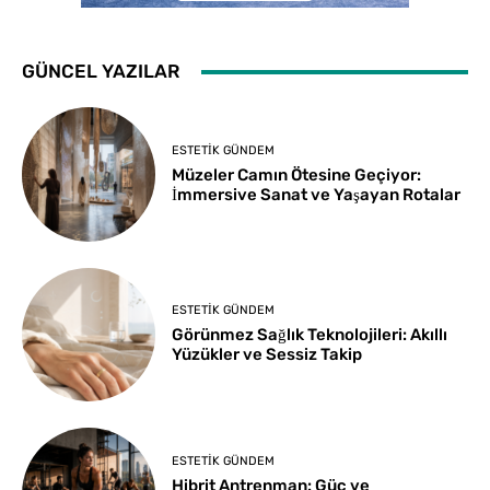
GÜNCEL YAZILAR
ESTETIK GÜNDEM
Müzeler Camın Ötesine Geçiyor:
İmmersive Sanat ve Yaşayan Rotalar
ESTETIK GÜNDEM
Görünmez Sağlık Teknolojileri: Akıllı
Yüzükler ve Sessiz Takip
ESTETIK GÜNDEM
Hibrit Antrenman: Güç ve