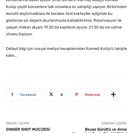
Kulüp çeşitli konserlere talk showlara ev sahipliği yapıyor. Birbirinden
lezzetli atıştırmalıklara ile beraber özel kokteyller eşliğinde bu
gösteriye siz değerli okurlarımızda katılabilirsiniz. Rezervasyon ile
çalışan mekan akşam 19.30 da kapılarını açıyor. 21.30 da ise sahne
showu başlıyor.
Detaylı bilgi için sosyal medya hesaplarından Komedi Kulüp’ü takipte
kalın…
Facebook
X
Pinterest
ÖNCEKI İÇERIK
SONRAKI İÇERIK
GINGER SHOT MUCİZESİ
Beyaz Gürültü ve Anne