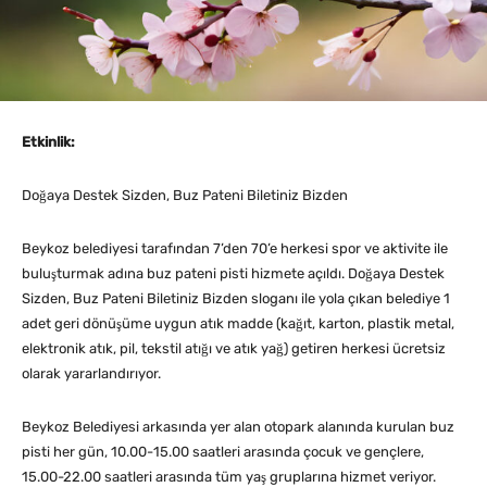
Etkinlik:
Doğaya Destek Sizden, Buz Pateni Biletiniz Bizden
Beykoz belediyesi tarafından 7’den 70’e herkesi spor ve aktivite ile
buluşturmak adına buz pateni pisti hizmete açıldı. Doğaya Destek
Sizden, Buz Pateni Biletiniz Bizden sloganı ile yola çıkan belediye 1
adet geri dönüşüme uygun atık madde (kağıt, karton, plastik metal,
elektronik atık, pil, tekstil atığı ve atık yağ) getiren herkesi ücretsiz
olarak yararlandırıyor.
Beykoz Belediyesi arkasında yer alan otopark alanında kurulan buz
pisti her gün, 10.00-15.00 saatleri arasında çocuk ve gençlere,
15.00-22.00 saatleri arasında tüm yaş gruplarına hizmet veriyor.