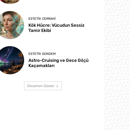
ESTETIK CERRAHI
Kök Hücre: Vücudun Sessiz
Tamir Ekibi
ESTETIK GÜNDEM
Astro-Cruising ve Gece Göğü
Kaçamakları
Devamını Göster