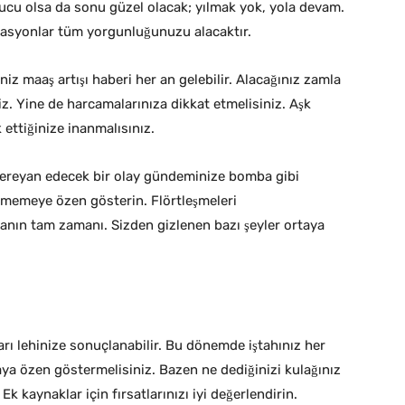
orucu olsa da sonu güzel olacak; yılmak yok, yola devam.
zasyonlar tüm yorgunluğunuzu alacaktır.
iniz maaş artışı haberi her an gelebilir. Alacağınız zamla
niz. Yine de harcamalarınıza dikkat etmelisiniz. Aşk
ettiğinize inanmalısınız.
reyan edecek bir olay gündeminize bomba gibi
memeye özen gösterin. Flörtleşmeleri
manın tam zamanı. Sizden gizlenen bazı şeyler ortaya
rı lehinize sonuçlanabilir. Bu dönemde iştahınız her
ya özen göstermelisiniz. Bazen ne dediğinizi kulağınız
k kaynaklar için fırsatlarınızı iyi değerlendirin.