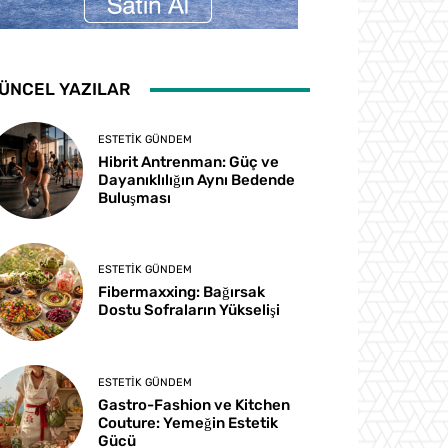
ÜNCEL YAZILAR
ESTETIK GÜNDEM
Hibrit Antrenman: Güç ve
Dayanıklılığın Aynı Bedende
Buluşması
ESTETIK GÜNDEM
Fibermaxxing: Bağırsak
Dostu Sofraların Yükselişi
ESTETIK GÜNDEM
Gastro-Fashion ve Kitchen
Couture: Yemeğin Estetik
Gücü