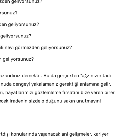
mezden geliyorsunuz?
orsunuz?
ezden geliyorsunuz?
n geliyorsunuz?
lgili neyi görmezden geliyorsunuz?
en geliyorsunuz?
azandınız demektir. Bu da gerçekten “ağzınızın tadı
nuda dengeyi yakalamanız gerektiği anlamına gelir.
ri, hayatlarımızı gözlemleme fırsatını bize veren birer
recek iradenin sizde olduğunu sakın unutmayın!
rtdışı konularında yaşanacak ani gelişmeler, kariyer