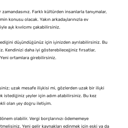
bir zamandasınız. Farklı kültürden insanlarla tanışmalar,
nemin konusu olacak. Yakın arkadaşlarınızla ev
iyle aşk kıvılcımı çakabilirsiniz.
ediğini düşündüğünüz için işinizden ayrılabilirsiniz. Bu
z. Kendinizi daha iyi gösterebileceğiniz fırsatlar,
 Yeni ortamlara girebilirsiniz.
irsiniz; uzak mesafe ilişkisi mi, gözlerden uzak bir ilişki
 istediğiniz şeyler için adım atabilirsiniz. Bu kez
li olan şey doğru iletişim.
 dönem olabilir. Vergi borçlarınızı ödememeye
etmelisiniz. Yeni gelir kaynakları edinmek için eski ya da