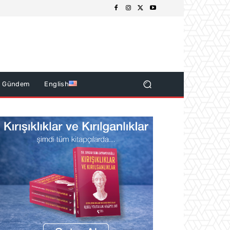
k Gündem
English