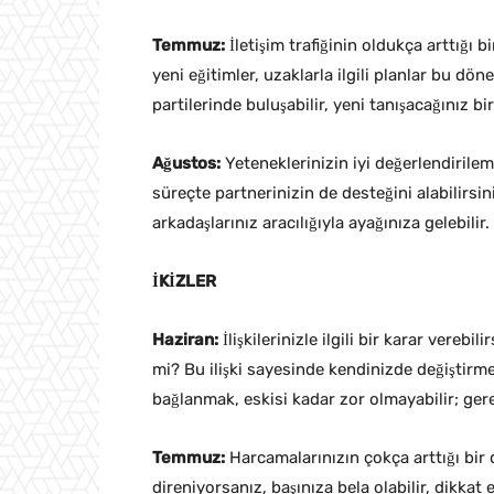
Temmuz:
İletişim trafiğinin oldukça arttığı 
yeni eğitimler, uzaklarla ilgili planlar bu dö
partilerinde buluşabilir, yeni tanışacağınız bir
Ağustos:
Yeteneklerinizin iyi değerlendirilem
süreçte partnerinizin de desteğini alabilirsini
arkadaşlarınız aracılığıyla ayağınıza gelebilir.
İKİZLER
Haziran:
İlişkilerinizle ilgili bir karar verebil
mi? Bu ilişki sayesinde kendinizde değiştirmek
bağlanmak, eskisi kadar zor olmayabilir; gerek
Temmuz:
Harcamalarınızın çokça arttığı bir
direniyorsanız, başınıza bela olabilir, dikkat 